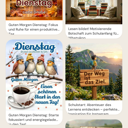
Guten Morgen Dienstag: Fokus
Lesen bildet! Motivierende
und Ruhe für einen produktiven
Botschaft zum Schulanfang für
Tag.
WhatsApp
Schulstart: Abenteuer des
Lernens entdecken – perfekte
Inspiration für Instagram
Guten Morgen Dienstag: Starte
fokussiert und energiegeladen
in den Tag!