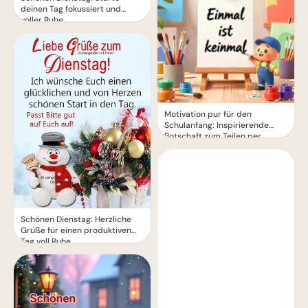
deinen Tag fokussiert und
voller Ruhe.
Motivation pur für den
Schulanfang: Inspirierende
Botschaft zum Teilen per
WhatsApp!
Schönen Dienstag: Herzliche
Grüße für einen produktiven
Tag voll Ruhe.