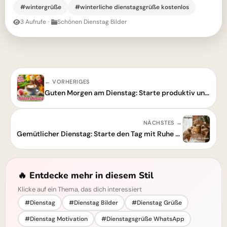
#wintergrüße
#winterliche dienstagsgrüße kostenlos
3 Aufrufe
·
Schönen Dienstag Bilder
← VORHERIGES
Guten Morgen am Dienstag: Starte produktiv und mit Herz in den Tag!
NÄCHSTES →
Gemütlicher Dienstag: Starte den Tag mit Ruhe und Fokus!
🔥 Entdecke mehr in diesem Stil
Klicke auf ein Thema, das dich interessiert
#Dienstag
#Dienstag Bilder
#Dienstag Grüße
#Dienstag Motivation
#Dienstagsgrüße WhatsApp