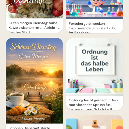
Guten Morgen Dienstag: Süße
Forschergeist wecken:
Katze zwischen roten Äpfeln –
Inspirierende Schulstart-Bilder
frischer Start!
für Facebook
Ordnung leicht gemacht: Dein
motivierender Spruch für
Instagram zum Schulstart!
Schönen Dienstag! Starte