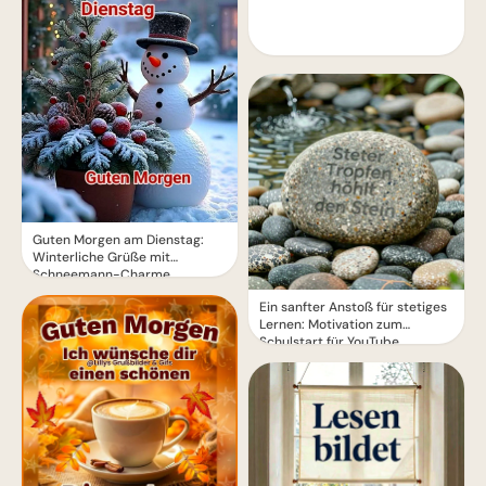
Guten Morgen am Dienstag:
Winterliche Grüße mit
Schneemann-Charme
Ein sanfter Anstoß für stetiges
Lernen: Motivation zum
Schulstart für YouTube.