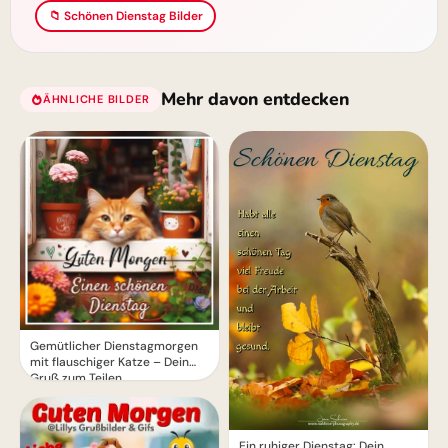
📁 Schönen Dienstag Bilder
Mehr davon entdecken
ÄHNLICHE BILDER
Gemütlicher Dienstagmorgen
mit flauschiger Katze – Dein
Gruß zum Teilen
Ein ruhiger Dienstag: Dein