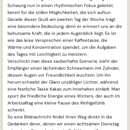
Schwung nun in einen rhythmischen Fokus geleitet,
bereit für die stillen Möglichkeiten, die sich auftun.
Gerade dieser Gruß am zweiten Tag der Woche trägt
eine besondere Bedeutung, denn er erinnert uns an die
behutsame Kraft, die in jedem Augenblick liegt. Es ist
wie das leise Versprechen einer Kaffeetasse, die
Wärme und Konzentration spendet, um die Aufgaben
des Tages mit Leichtigkeit zu meistern.
Verschickt man diese zauberhafte Szenerie, sieht der
Empfänger einen lächelnden Schneemann mit Zylinder,
dessen Augen vor Freundlichkeit leuchten. Um ihn
herum schwebt der Glanz unzähliger Lichter, während
eine festliche Tasse Kakao zum Innehalten einlädt. Man
spürt die friedliche Energie eines Winters, der auch im
Arbeitsalltag eine kleine Pause des Wohlgefühls
schenkt.
So eine Bildnachricht findet ihren Weg direkt in die
Gedanken derer, denen wir einen achtsamen Dienstag