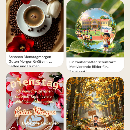
Schönen Dienstagmorgen -
Guten Morgen Grüße mit
Ein zauberhafter Schulstart:
Kaffee und Blumen
Motivierende Bilder für
Facebook!