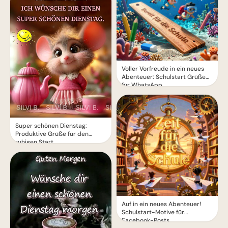
Voller Vorfreude in ein neues
Abenteuer: Schulstart Grüße
für WhatsApp
Super schönen Dienstag:
Produktive Grüße für den
ruhigen Start
Auf in ein neues Abenteuer!
Schulstart-Motive für
Facebook-Posts