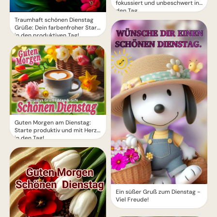
fokussiert und unbeschwert in
den Tag
Traumhaft schönen Dienstag
Grüße: Dein farbenfroher Start
in den produktiven Tag!
Guten Morgen am Dienstag:
Starte produktiv und mit Herz
in den Tag!
Ein süßer Gruß zum Dienstag -
Viel Freude!