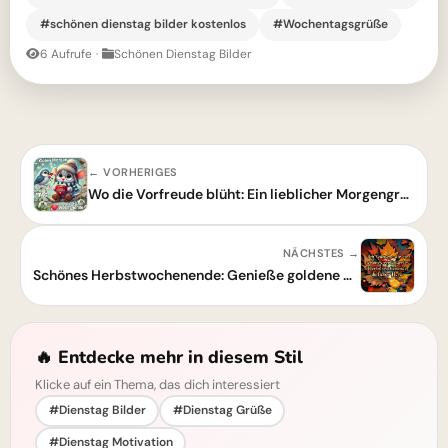
#schönen dienstag bilder kostenlos
#Wochentagsgrüße
6 Aufrufe
·
Schönen Dienstag Bilder
← VORHERIGES
Wo die Vorfreude blüht: Ein lieblicher Morgengruß zum baldigen Wochenende
NÄCHSTES →
Schönes Herbstwochenende: Genieße goldene Momente voller Herzenswärme!
🔥 Entdecke mehr in diesem Stil
Klicke auf ein Thema, das dich interessiert
#Dienstag Bilder
#Dienstag Grüße
#Dienstag Motivation