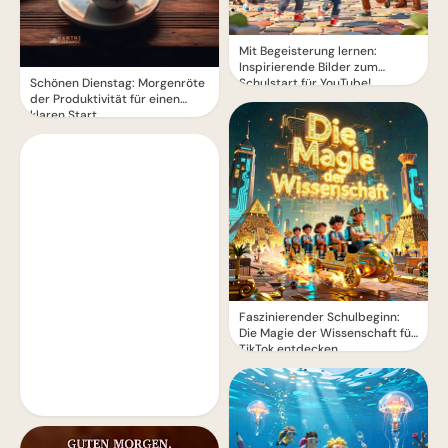
Mit Begeisterung lernen:
Inspirierende Bilder zum
Schönen Dienstag: Morgenröte
Schulstart für YouTube!
der Produktivität für einen
klaren Start
Faszinierender Schulbeginn:
Die Magie der Wissenschaft für
TikTok entdecken