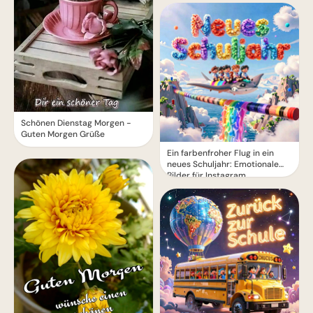
Schönen Dienstag Morgen -
Guten Morgen Grüße
Ein farbenfroher Flug in ein
neues Schuljahr: Emotionale
Bilder für Instagram