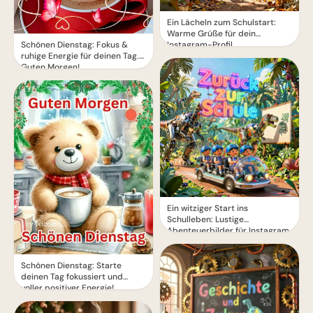
Ein Lächeln zum Schulstart:
Warme Grüße für dein
Instagram-Profil
Schönen Dienstag: Fokus &
ruhige Energie für deinen Tag.
Guten Morgen!
Ein witziger Start ins
Schulleben: Lustige
Abenteuerbilder für Instagram
Schönen Dienstag: Starte
deinen Tag fokussiert und
voller positiver Energie!