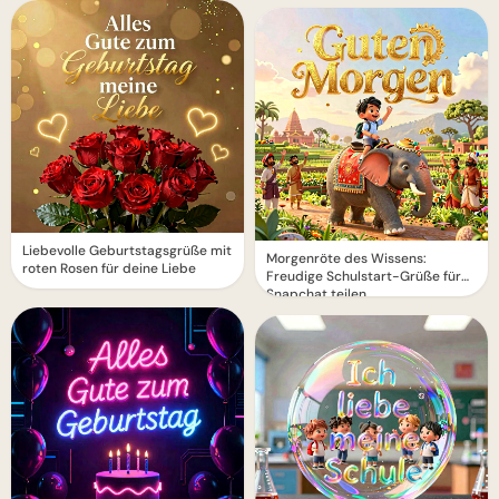
Liebevolle Geburtstagsgrüße mit
Morgenröte des Wissens:
roten Rosen für deine Liebe
Freudige Schulstart-Grüße für
Snapchat teilen