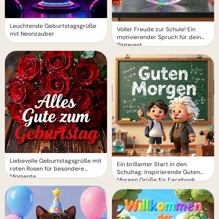
Leuchtende Geburtstagsgrüße
Voller Freude zur Schule! Ein
mit Neonzauber
motivierender Spruch für dein
Pinterest
Liebevolle Geburtstagsgrüße mit
Ein brillanter Start in den
roten Rosen für besondere
Schultag: Inspirierende Guten
Momente
Morgen Grüße für Facebook