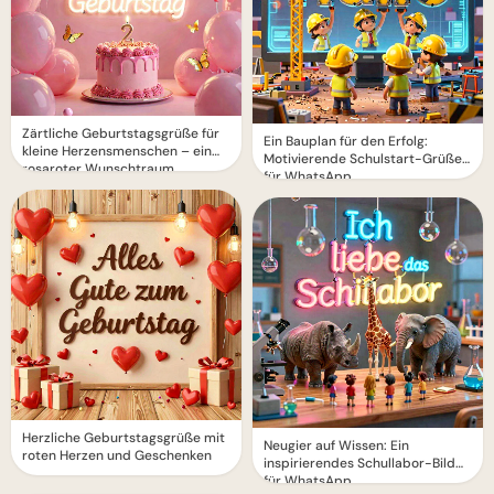
Zärtliche Geburtstagsgrüße für
Ein Bauplan für den Erfolg:
kleine Herzensmenschen – ein
Motivierende Schulstart-Grüße
rosaroter Wunschtraum
für WhatsApp
Herzliche Geburtstagsgrüße mit
Neugier auf Wissen: Ein
roten Herzen und Geschenken
inspirierendes Schullabor-Bild
für WhatsApp