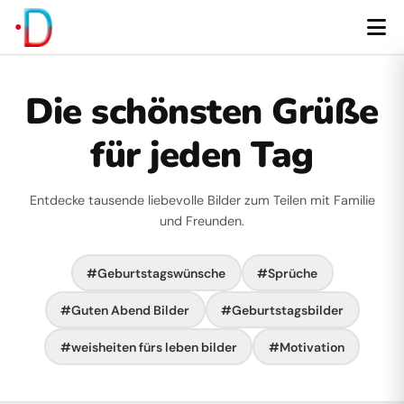
Die schönsten Grüße
für jeden Tag
Entdecke tausende liebevolle Bilder zum Teilen mit Familie
und Freunden.
#Geburtstagswünsche
#Sprüche
#Guten Abend Bilder
#Geburtstagsbilder
#weisheiten fürs leben bilder
#Motivation