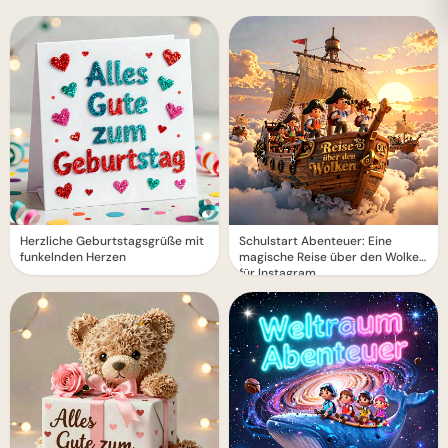
Herzliche Geburtstagsgrüße mit
Schulstart Abenteuer: Eine
funkelnden Herzen
magische Reise über den Wolken
für Instagram