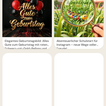
Elegantes Geburtstagsbild: Alles
Abenteuerlicher Schulstart für
Gute zum Geburtstag mit roten
Instagram – neue Wege voller
Schwarz-rot-Gold-Ballons und
Freude!
golden