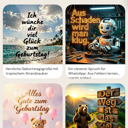
Herzliche Geburtstagsgrüße mit
Ein cleverer Spruch für
tropischem Strandzauber
WhatsApp: Aus Fehlern lernen
macht schlau!