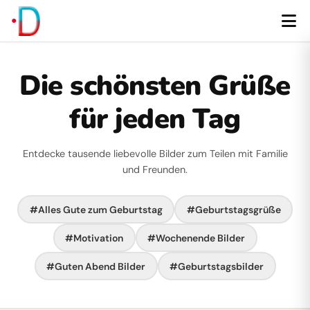
Die schönsten Grüße
für jeden Tag
Entdecke tausende liebevolle Bilder zum Teilen mit Familie
und Freunden.
#Alles Gute zum Geburtstag
#Geburtstagsgrüße
#Motivation
#Wochenende Bilder
#Guten Abend Bilder
#Geburtstagsbilder