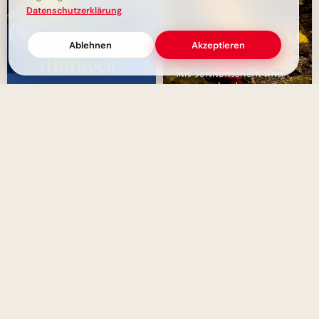
Datenschutzerklärung
.
Ablehnen
Akzeptieren
Schönen Mittwoch: Guten
Schönen Dienstag - Guten
Morgen Grüße
Morgen mit positiver Energie