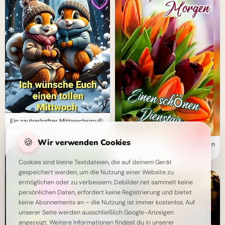
Ein zauberhafter Mittwochsgruß:
Halbzeit der Woche mit süßen
Eichhörnchen!
🍪
Wir verwenden Cookies
Schönen Dienstag: Guten Morgen
mit frischen Tulpen
Cookies sind kleine Textdateien, die auf deinem Gerät
gespeichert werden, um die Nutzung einer Website zu
ermöglichen oder zu verbessern. Debilder.net sammelt keine
persönlichen Daten, erfordert keine Registrierung und bietet
keine Abonnements an – die Nutzung ist immer kostenlos. Auf
unserer Seite werden ausschließlich Google-Anzeigen
angezeigt. Weitere Informationen findest du in unserer