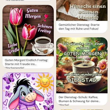
Wochenende!
Gemütlicher Dienstag: Starte
den Tag mit Ruhe und Fokus!
Guten Morgen! Endlich Freitag:
Starte mit Freude ins
Wochenende!
Der Dienstag-Schub: Kaffee,
Blumen & Schwung für deine
Woche!