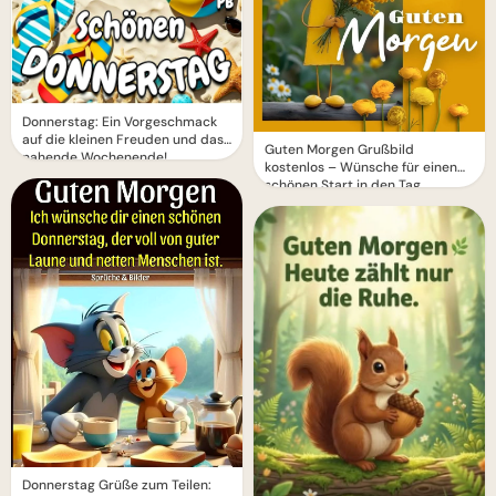
Donnerstag: Ein Vorgeschmack
auf die kleinen Freuden und das
Guten Morgen Grußbild
nahende Wochenende!
kostenlos – Wünsche für einen
schönen Start in den Tag
Donnerstag Grüße zum Teilen: