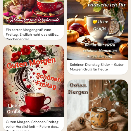
Ein zarter Morgengruß zum
Freitag: Endlich naht das süße
Wochenende!
Schönen Dienstag Bilder - Guten
Morgen Gruß für heute
Guten Morgen! Schönen Freitag
voller Herzlichkeit – Feiere das