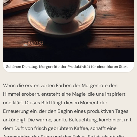
Schönen Dienstag: Morgenröte der Produktivität für einen klaren Start
Wenn die ersten zarten Farben der Morgenröte den
Himmel erobern, entsteht eine Magie, die uns inspiriert
und klärt. Dieses Bild fängt diesen Moment der
Erneuerung ein, der den Beginn eines produktiven Tages
ankündigt. Die warme, sanfte Beleuchtung, kombiniert mit
dem Duft von frisch gebrühtem Kaffee, schafft eine
Atmosphäre der Ruhe und des Fokus. Es ist, als ob die