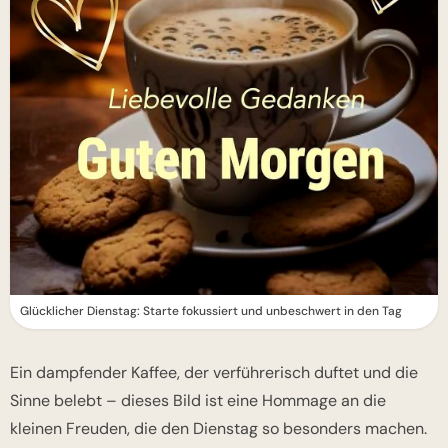
Glücklicher Dienstag: Starte fokussiert und unbeschwert in den Tag
Ein dampfender Kaffee, der verführerisch duftet und die
Sinne belebt – dieses Bild ist eine Hommage an die
kleinen Freuden, die den Dienstag so besonders machen.