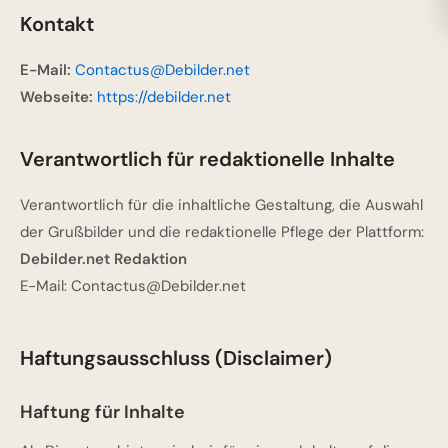
Kontakt
E-Mail:
Contactus@Debilder.net
Webseite:
https://debilder.net
Verantwortlich für redaktionelle Inhalte
Verantwortlich für die inhaltliche Gestaltung, die Auswahl
der Grußbilder und die redaktionelle Pflege der Plattform:
Debilder.net Redaktion
E-Mail:
Contactus@Debilder.net
Haftungsausschluss (Disclaimer)
Haftung für Inhalte