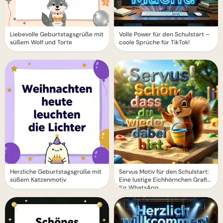
Liebevolle Geburtstagsgrüße mit
Volle Power für den Schulstart –
süßem Wolf und Torte
coole Sprüche für TikTok!
Herzliche Geburtstagsgrüße mit
Servus Motiv für den Schulstart:
süßem Katzenmotiv
Eine lustige Eichhörnchen Grafik
für WhatsApp