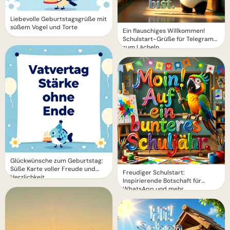
Liebevolle Geburtstagsgrüße mit
süßem Vogel und Torte
Ein flauschiges Willkommen!
Schulstart-Grüße für Telegram
zum Lächeln
Glückwünsche zum Geburtstag:
Süße Karte voller Freude und
Freudiger Schulstart:
Herzlichkeit
Inspirierende Botschaft für
WhatsApp und mehr