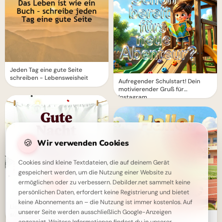
Jeden Tag eine gute Seite
schreiben - Lebensweisheit
Aufregender Schulstart! Dein
motivierender Gruß für
Instagram
🍪
Wir verwenden Cookies
Cookies sind kleine Textdateien, die auf deinem Gerät
gespeichert werden, um die Nutzung einer Website zu
ermöglichen oder zu verbessern. Debilder.net sammelt keine
persönlichen Daten, erfordert keine Registrierung und bietet
keine Abonnements an – die Nutzung ist immer kostenlos. Auf
Liebevolle Geburtstagsgrüße mit
unserer Seite werden ausschließlich Google-Anzeigen
süßem Motiv für WhatsApp
Ein strahlender Schulstart: