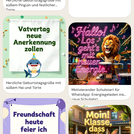
Herzliche Geburtstagsgrüße mit
süßem Pinguin und festlicher
Torte
Herzliche Geburtstagsgrüße mit
süßem Hai und Torte
Motivierender Schulstart für
WhatsApp: Energiegeladen ins
neue Schuljahr!