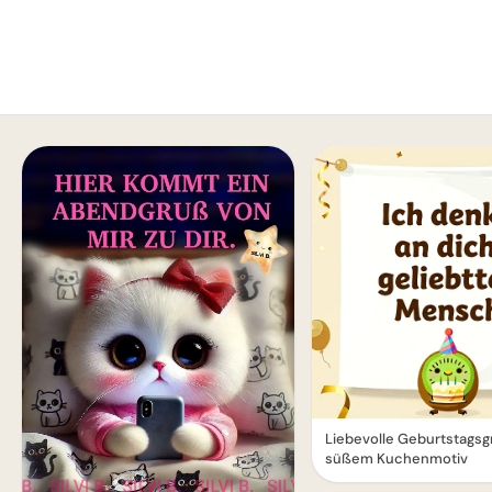
Liebevolle Geburtstagsg
süßem Kuchenmotiv