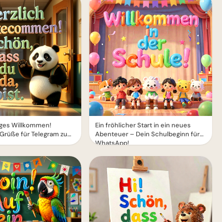
iges Willkommen!
Ein fröhlicher Start in ein neues
-Grüße für Telegram zum
Abenteuer – Dein Schulbeginn für
WhatsApp!