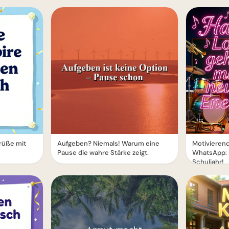
rüße mit
Aufgeben? Niemals! Warum eine
Motivierend
Pause die wahre Stärke zeigt.
WhatsApp: 
Schuljahr!