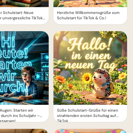
r Schulstart: Neue
Herzliche Willkommensgrüße zum
r unvergessliche TikTok-
Schulstart für TikTok & Co.!
Augen: Starten wir
Süße Schulstart-Grüße für einen
durch ins Schuljahr –
strahlenden ersten Schultag auf
nstagram!
TikTok