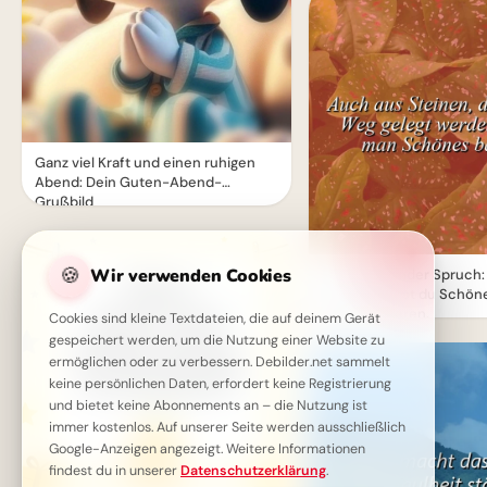
Ganz viel Kraft und einen ruhigen
Abend: Dein Guten-Abend-
Grußbild
🍪
Wir verwenden Cookies
Mut machender Spruch:
Steinen baust du Schöne
dich inspirieren.
Cookies sind kleine Textdateien, die auf deinem Gerät
gespeichert werden, um die Nutzung einer Website zu
ermöglichen oder zu verbessern. Debilder.net sammelt
keine persönlichen Daten, erfordert keine Registrierung
und bietet keine Abonnements an – die Nutzung ist
immer kostenlos. Auf unserer Seite werden ausschließlich
Google-Anzeigen angezeigt. Weitere Informationen
findest du in unserer
Datenschutzerklärung
.