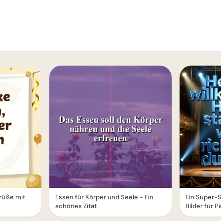
rüße mit
Essen für Körper und Seele - Ein
Ein Super-St
schönes Zitat
Bilder für P