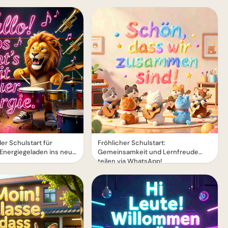
er Schulstart für
Fröhlicher Schulstart:
Energiegeladen ins neue
Gemeinsamkeit und Lernfreude
teilen via WhatsApp!