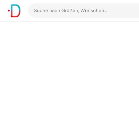
Suche
nach
Grüßen
und
Bildern