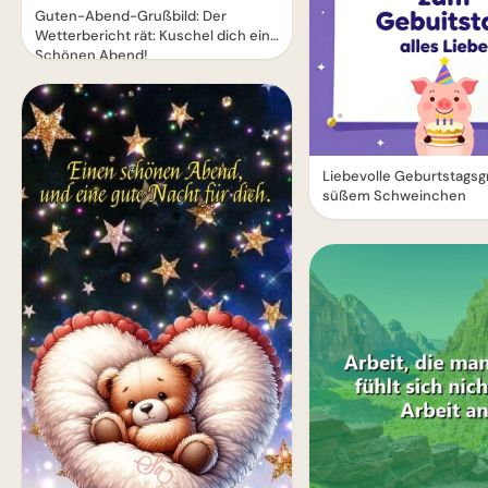
Guten-Abend-Grußbild: Der
Wetterbericht rät: Kuschel dich ein!
Schönen Abend!
Liebevolle Geburtstagsg
süßem Schweinchen