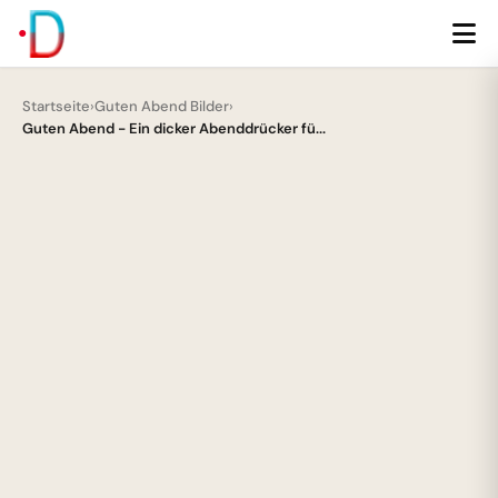
Startseite
›
Guten Abend Bilder
›
Guten Abend - Ein dicker Abenddrücker fü...