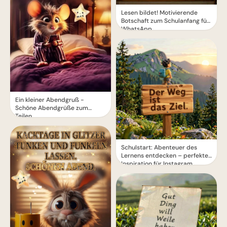
Lesen bildet! Motivierende
Botschaft zum Schulanfang für
WhatsApp
Ein kleiner Abendgruß -
Schöne Abendgrüße zum
Teilen
Schulstart: Abenteuer des
Lernens entdecken – perfekte
Inspiration für Instagram