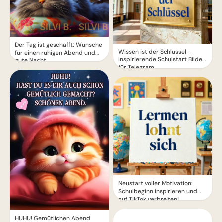
Der Tag ist geschafft: Wünsche
Wissen ist der Schlüssel -
für einen ruhigen Abend und
Inspirierende Schulstart Bilder
gute Nacht.
für Telegram
Neustart voller Motivation:
Schulbeginn inspirieren und
auf TikTok verbreiten!
HUHU! Gemütlichen Abend