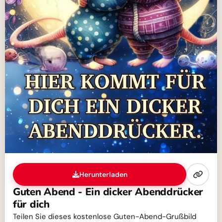
Herunterladen
Guten Abend - Ein dicker Abenddrücker
für dich
Teilen Sie dieses kostenlose Guten-Abend-Grußbild