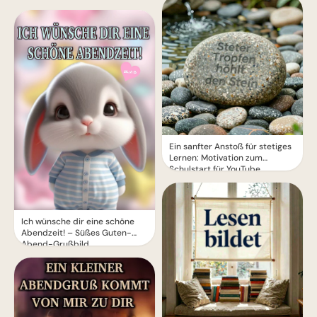
Ein sanfter Anstoß für stetiges
Lernen: Motivation zum
Schulstart für YouTube.
Ich wünsche dir eine schöne
Abendzeit! – Süßes Guten-
Abend-Grußbild