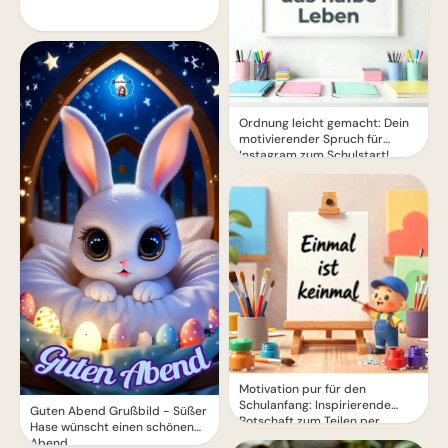
Ordnung leicht gemacht: Dein
motivierender Spruch für
Instagram zum Schulstart!
Motivation pur für den
Schulanfang: Inspirierende
Guten Abend Grußbild - Süßer
Botschaft zum Teilen per
Hase wünscht einen schönen
WhatsApp!
Abend