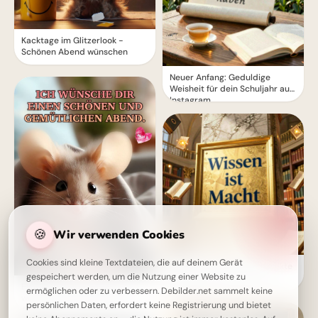
Kacktage im Glitzerlook -
Schönen Abend wünschen
Neuer Anfang: Geduldige
Weisheit für dein Schuljahr auf
Instagram.
🍪
Wir verwenden Cookies
Cookies sind kleine Textdateien, die auf deinem Gerät
Wissen ist Macht: Die perfekte
gespeichert werden, um die Nutzung einer Website zu
Schulstart-Botschaft für
Ein niedliches Mäuschen
Instagram!
ermöglichen oder zu verbessern. Debilder.net sammelt keine
wünscht dir einen schönen
persönlichen Daten, erfordert keine Registrierung und bietet
Abend