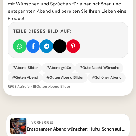
mit Wünschen und Sprüchen für einen schönen und
entspannten Abend und bereiten Sie Ihren Lieben eine
Freude!
TEILE DIESES BILD AUF:
#Abend Bilder
#Abendgrüße
#Gute Nacht Wünsche
#Guten Abend
#Guten Abend Bilder
#Schöner Abend
58 Aufrufe
·
Guten Abend Bilder
← VORHERIGES
Entspannten Abend wünschen: Huhu! Schon auf der Couch? – Guten-Abend-Grußbild