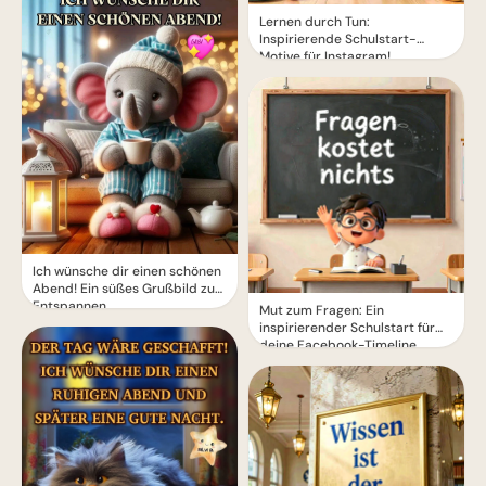
Lernen durch Tun:
Inspirierende Schulstart-
Motive für Instagram!
Ich wünsche dir einen schönen
Abend! Ein süßes Grußbild zum
Entspannen
Mut zum Fragen: Ein
inspirierender Schulstart für
deine Facebook-Timeline