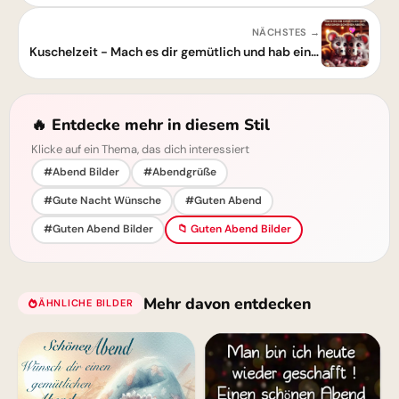
NÄCHSTES →
Kuschelzeit - Mach es dir gemütlich und hab einen schönen Abend
🔥 Entdecke mehr in diesem Stil
Klicke auf ein Thema, das dich interessiert
#Abend Bilder
#Abendgrüße
#Gute Nacht Wünsche
#Guten Abend
#Guten Abend Bilder
📁 Guten Abend Bilder
Mehr davon entdecken
ÄHNLICHE BILDER