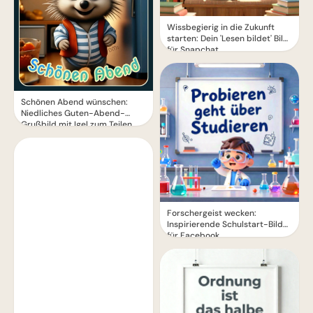
Wissbegierig in die Zukunft
starten: Dein 'Lesen bildet' Bild
für Snapchat
Schönen Abend wünschen:
Niedliches Guten-Abend-
Grußbild mit Igel zum Teilen
Forschergeist wecken:
Inspirierende Schulstart-Bilder
für Facebook