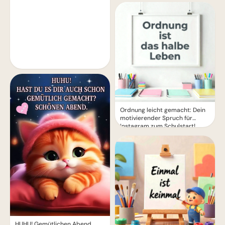
Ordnung leicht gemacht: Dein
motivierender Spruch für
Instagram zum Schulstart!
HUHU! Gemütlichen Abend