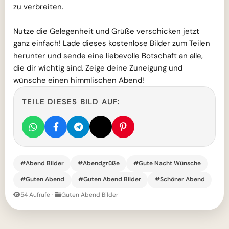
zu verbreiten.
Nutze die Gelegenheit und Grüße verschicken jetzt
ganz einfach! Lade dieses kostenlose Bilder zum Teilen
herunter und sende eine liebevolle Botschaft an alle,
die dir wichtig sind. Zeige deine Zuneigung und
wünsche einen himmlischen Abend!
TEILE DIESES BILD AUF:
#Abend Bilder
#Abendgrüße
#Gute Nacht Wünsche
#Guten Abend
#Guten Abend Bilder
#Schöner Abend
54 Aufrufe
·
Guten Abend Bilder