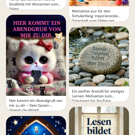
Grußbild mit Wünschen zum
Teilen
Motivation pur für den
Schulanfang: Inspirierende
Botschaft zum Teilen per
WhatsApp!
Ein sanfter Anstoß für stetiges
Lernen: Motivation zum
Hier kommt ein Abendgruß von
Schulstart für YouTube.
mir zu dir – Dein Guten-
Abend-Grußbild!