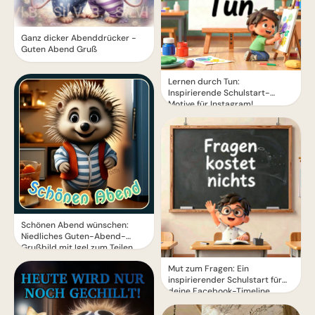
Ganz dicker Abenddrücker -
Guten Abend Gruß
Lernen durch Tun:
Inspirierende Schulstart-
Motive für Instagram!
Schönen Abend wünschen:
Niedliches Guten-Abend-
Grußbild mit Igel zum Teilen
Mut zum Fragen: Ein
inspirierender Schulstart für
deine Facebook-Timeline