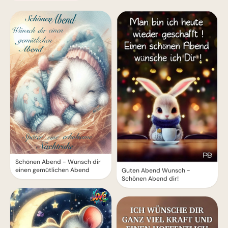
Schönen Abend - Wünsch dir
einen gemütlichen Abend
Guten Abend Wunsch -
Schönen Abend dir!