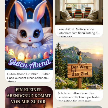
Lesen bildet! Motivierende
Botschaft zum Schulanfang für
WhatsApp
Guten Abend Grußbild - Süßer
Hase wünscht einen schönen
Abend
Schulstart: Abenteuer des
Lernens entdecken – perfekte
Inspiration für Instagram