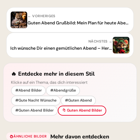
← VORHERIGES
Guten Abend Grußbild: Mein Plan für heute Abend? Extrem relaxen!
NÄCHSTES →
Ich wünsche Dir einen gemütlichen Abend – Herzliche Abendgrüße zum Teilen
🔥 Entdecke mehr in diesem Stil
Klicke auf ein Thema, das dich interessiert
#Abend Bilder
#Abendgrüße
#Gute Nacht Wünsche
#Guten Abend
#Guten Abend Bilder
📁 Guten Abend Bilder
Mehr davon entdecken
ÄHNLICHE BILDER