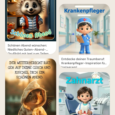
Schönen Abend wünschen:
Niedliches Guten-Abend-
Grußbild mit Igel zum Teilen
Entdecke deinen Traumberuf:
Krankenpfleger-Inspiration für
Instagram!