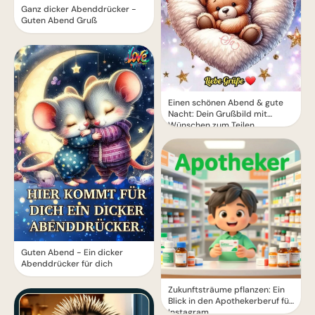
Ganz dicker Abenddrücker -
Guten Abend Gruß
Einen schönen Abend & gute
Nacht: Dein Grußbild mit
Wünschen zum Teilen
Guten Abend - Ein dicker
Abenddrücker für dich
Zukunftsträume pflanzen: Ein
Blick in den Apothekerberuf für
Instagram