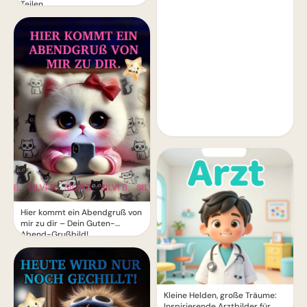
Teilen
Hier kommt ein Abendgruß von
mir zu dir – Dein Guten-
Abend-Grußbild!
Kleine Helden, große Träume:
Inspirierende Arztbilder für