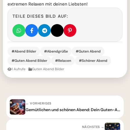
extremen Relaxen mit deinen Liebsten!
TEILE DIESES BILD AUF:
#Abend Bilder
#Abendgrüße
#Guten Abend
#Guten Abend Bilder
#Relaxen
#Schöner Abend
1 Aufrufe
·
Guten Abend Bilder
← VORHERIGES
Gemütlichen und schönen Abend: Dein Guten-Abend-Grußbild zum Teilen!
NÄCHSTES →