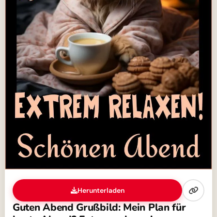
Herunterladen
Guten Abend Grußbild: Mein Plan für