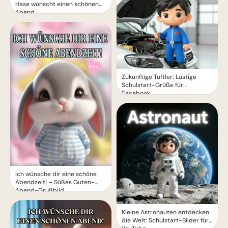
Hase wünscht einen schönen
Abend
Zukünftige Tüftler: Lustige
Schulstart-Grüße für
Facebook
Ich wünsche dir eine schöne
Abendzeit! – Süßes Guten-
Abend-Grußbild
Kleine Astronauten entdecken
die Welt: Schulstart-Bilder für