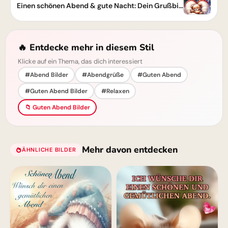
Einen schönen Abend & gute Nacht: Dein Grußbild mit Wünschen zum Teilen
🔥 Entdecke mehr in diesem Stil
Klicke auf ein Thema, das dich interessiert
#Abend Bilder
#Abendgrüße
#Guten Abend
#Guten Abend Bilder
#Relaxen
📁 Guten Abend Bilder
Mehr davon entdecken
ÄHNLICHE BILDER