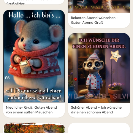
Grußbilder
Relaxten Abend wünschen -
Guten Abend Gruß
Niedlicher Gruß: Guten Abend
Schöner Abend - Ich wünsche
von einem süßen Mäuschen
dir einen schönen Abend