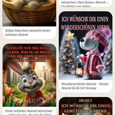
wünschen: Dein Guten-Abend-
Grußbild zum Teilen
Süßes Kätzchen wünscht einen
schönen Abend
Wunderschönen Abend - Guten
Abend Gruß mit Snoopy
Einen schönen Abend wünschen