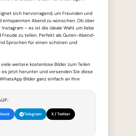
eignet sich hervorragend, um Freunden und
nd entspannten Abend zu wünschen. Ob über
nstagram – es ist die ideale Wahl, um liebe
 Freude zu teilen. Perfekt als Guten-Abend-
nd Sprüchen für einen schönen und
viele weitere kostenlose Bilder zum Teilen
ie es jetzt herunter und versenden Sie diese
hatsApp Bilder ganz einfach an Ihre
AUF:
ebook
Telegram
X / Twitter