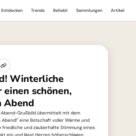
Entdecken
Trends
Beliebt
Sammlungen
Artikel
! Winterliche
 einen schönen,
n Abend
Abend-Grußbild übermittelt mit dem
Abend!" eine Botschaft voller Wärme und
ie friedliche und zauberhafte Stimmung eines
kt ein und lässt Herzen höherschlagen.