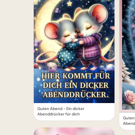
Guten Abend - Ein dicker
Abenddrücker für dich
Guten
Abend