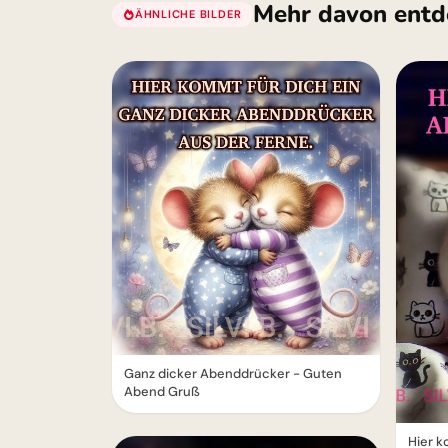
Mehr davon entd
ÄHNLICHE BILDER
Ganz dicker Abenddrücker - Guten
Abend Gruß
Hier k