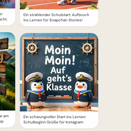
ür
Ein strahlender Schulstart: Aufbruch
cht.
ins Lernen für Snapchat-Stories!
är am
Ein schwungvoller Start ins Lernen:
pp
Schulbeginn Grüße für Instagram