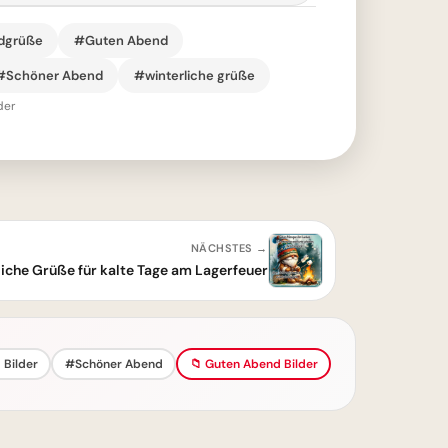
dgrüße
#Guten Abend
#Schöner Abend
#winterliche grüße
der
NÄCHSTES →
che Grüße für kalte Tage am Lagerfeuer
Bilder
#Schöner Abend
📁 Guten Abend Bilder