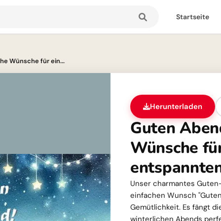
Startseite
he Wünsche für ein...
Herunterladen
Guten Abend
Wünsche für
entspannte
Unser charmantes Guten-
einfachen Wunsch "Guten 
Gemütlichkeit. Es fängt d
winterlichen Abends perfe