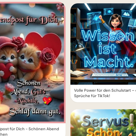
Volle Power für den Schulstart –
Sprüche für TikTok!
post für Dich - Schönen Abend
chen