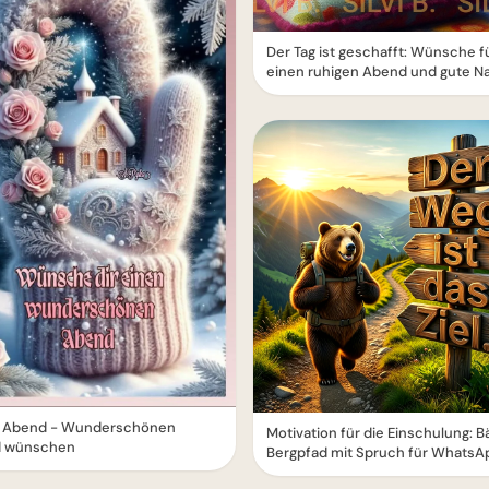
Der Tag ist geschafft: Wünsche f
einen ruhigen Abend und gute Na
 Abend - Wunderschönen
Motivation für die Einschulung: B
 wünschen
Bergpfad mit Spruch für WhatsA