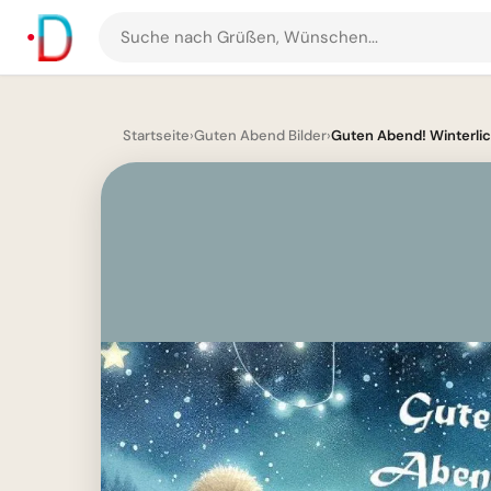
Suche
nach
Grüßen
und
Startseite
›
Guten Abend Bilder
›
Guten Abend! Winterlic
Bildern