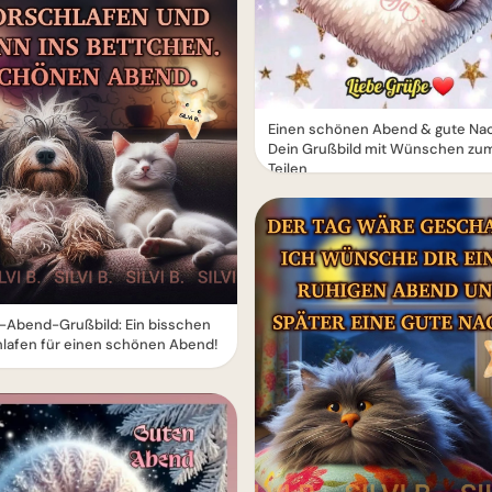
Einen schönen Abend & gute Nac
Dein Grußbild mit Wünschen zu
Teilen
-Abend-Grußbild: Ein bisschen
lafen für einen schönen Abend!