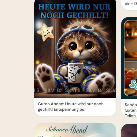
dir –
Guten Abend: Heute wird nur noch
Schön
gechillt! Entspannung pur
Guten
Teilen