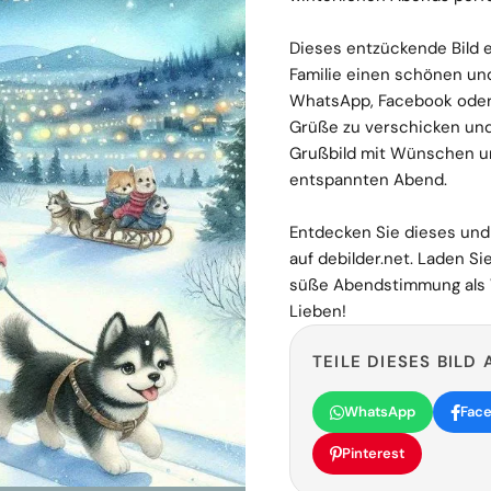
Dieses entzückende Bild 
Familie einen schönen u
WhatsApp, Facebook oder I
Grüße zu verschicken und
Grußbild mit Wünschen u
entspannten Abend.
Entdecken Sie dieses und 
auf debilder.net. Laden S
süße Abendstimmung als W
Lieben!
TEILE DIESES BILD 
WhatsApp
Fac
Pinterest