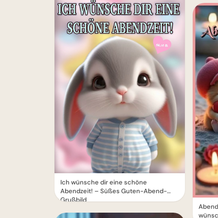
Ich wünsche dir eine schöne
Abendzeit! – Süßes Guten-Abend-
Grußbild
Abend
wüns