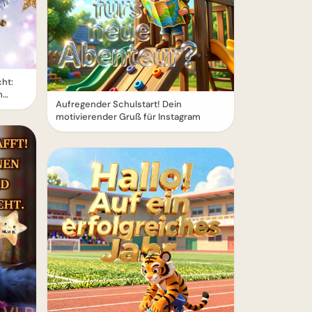
ht:
m
Aufregender Schulstart! Dein
motivierender Gruß für Instagram