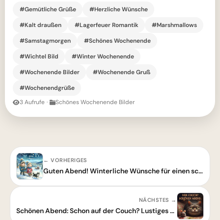
#Gemütliche Grüße
#Herzliche Wünsche
#Kalt draußen
#Lagerfeuer Romantik
#Marshmallows
#Samstagmorgen
#Schönes Wochenende
#Wichtel Bild
#Winter Wochenende
#Wochenende Bilder
#Wochenende Gruß
#Wochenendgrüße
3 Aufrufe
·
Schönes Wochenende Bilder
← VORHERIGES
Guten Abend! Winterliche Wünsche für einen schönen, entspannten Abend
NÄCHSTES →
Schönen Abend: Schon auf der Couch? Lustiges Guten-Abend-Grußbild zum Teilen