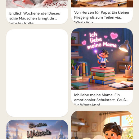
Von Herzen für Papa: Ein kleiner
Endlich Wochenende! Dieses
Fliegergruß zum Teilen via
süße Mäuschen bringt dir
WhatsApp
liebste Grüße.
Ich liebe meine Mama: Ein
emotionaler Schulstart-Gruß
für WhatsApp!