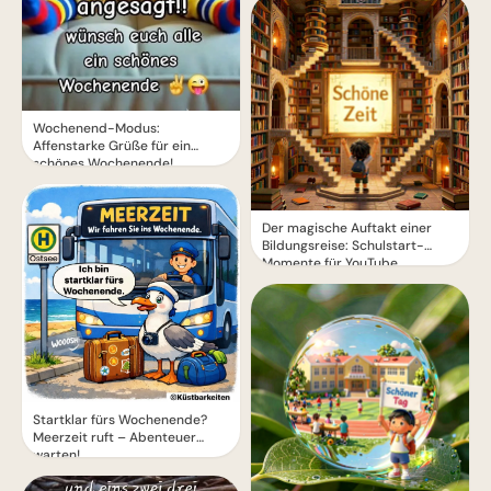
Wochenend-Modus:
Affenstarke Grüße für ein
schönes Wochenende!
Der magische Auftakt einer
Bildungsreise: Schulstart-
Momente für YouTube
Startklar fürs Wochenende?
Meerzeit ruft – Abenteuer
warten!