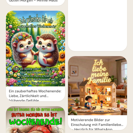
Guten Morgen - Minnie Maus
Ein zauberhaftes Wochenende:
Liebe, Zärtlichkeit und
blühende Gefühle
Motivierende Bilder zur
Einschulung mit Familienliebe
– Herzlich für WhatsApp