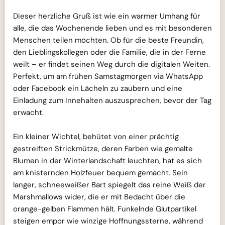
Dieser herzliche Gruß ist wie ein warmer Umhang für
alle, die das Wochenende lieben und es mit besonderen
Menschen teilen möchten. Ob für die beste Freundin,
den Lieblingskollegen oder die Familie, die in der Ferne
weilt – er findet seinen Weg durch die digitalen Weiten.
Perfekt, um am frühen Samstagmorgen via WhatsApp
oder Facebook ein Lächeln zu zaubern und eine
Einladung zum Innehalten auszusprechen, bevor der Tag
erwacht.
Ein kleiner Wichtel, behütet von einer prächtig
gestreiften Strickmütze, deren Farben wie gemalte
Blumen in der Winterlandschaft leuchten, hat es sich
am knisternden Holzfeuer bequem gemacht. Sein
langer, schneeweißer Bart spiegelt das reine Weiß der
Marshmallows wider, die er mit Bedacht über die
orange-gelben Flammen hält. Funkelnde Glutpartikel
steigen empor wie winzige Hoffnungssterne, während