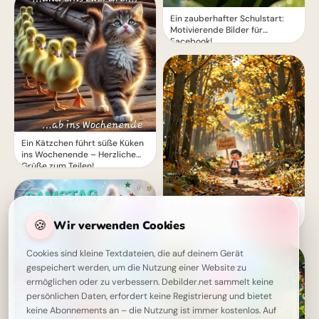
Ein zauberhafter Schulstart:
Motivierende Bilder für
Facebook!
Ein Kätzchen führt süße Küken
ins Wochenende – Herzliche
Grüße zum Teilen!
Ein Lächeln zum Schulstart:
Warme Grüße für dein
🍪
Wir verwenden Cookies
Instagram-Profil
Cookies sind kleine Textdateien, die auf deinem Gerät
gespeichert werden, um die Nutzung einer Website zu
ermöglichen oder zu verbessern. Debilder.net sammelt keine
persönlichen Daten, erfordert keine Registrierung und bietet
keine Abonnements an – die Nutzung ist immer kostenlos. Auf