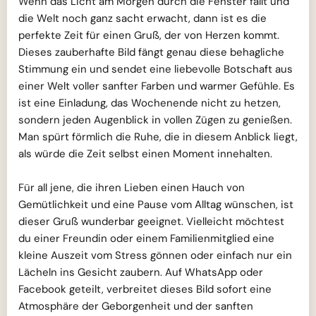
Wenn das Licht am Morgen durch die Fenster fällt und
die Welt noch ganz sacht erwacht, dann ist es die
perfekte Zeit für einen Gruß, der von Herzen kommt.
Dieses zauberhafte Bild fängt genau diese behagliche
Stimmung ein und sendet eine liebevolle Botschaft aus
einer Welt voller sanfter Farben und warmer Gefühle. Es
ist eine Einladung, das Wochenende nicht zu hetzen,
sondern jeden Augenblick in vollen Zügen zu genießen.
Man spürt förmlich die Ruhe, die in diesem Anblick liegt,
als würde die Zeit selbst einen Moment innehalten.
Für all jene, die ihren Lieben einen Hauch von
Gemütlichkeit und eine Pause vom Alltag wünschen, ist
dieser Gruß wunderbar geeignet. Vielleicht möchtest
du einer Freundin oder einem Familienmitglied eine
kleine Auszeit vom Stress gönnen oder einfach nur ein
Lächeln ins Gesicht zaubern. Auf WhatsApp oder
Facebook geteilt, verbreitet dieses Bild sofort eine
Atmosphäre der Geborgenheit und der sanften