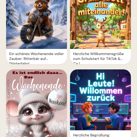
Herzliche Willkommensgrüße
Ein schönes Wochenende voller
zum Schulstart für TikTok &
Zauber: Ritterbär auf
Co.!
Winterfahrt
Herzliche Begrüßung: