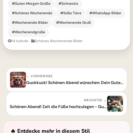
#Guten Morgen Grüße
#Schnecke
#Schönes Wochenende
#Süße Tiere
#WhatsApp Bilder
#Wochenende Bilder
#Wochenende Gruß
#Wochenendgrüße
14 Aufrufe
·
Schönes Wochenende Bilder
← VORHERIGES
Guckkuck! Schönen Abend wünschen: Dein Guten-Abend-Grußbild zum Teilen
NÄCHSTES →
Schönen Abend! Zeit die Füße hochzulegen - Guten-Abend-Gruß
🔥 Entdecke mehr in diesem Stil