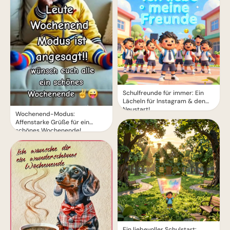
Schulfreunde für immer: Ein
Lächeln für Instagram & den
Neustart!
Wochenend-Modus:
Affenstarke Grüße für ein
schönes Wochenende!
Ein liebevoller Schulstart: