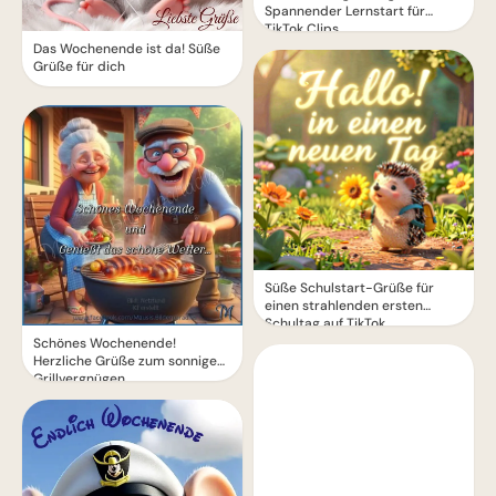
Spannender Lernstart für
TikTok Clips
Das Wochenende ist da! Süße
Grüße für dich
Süße Schulstart-Grüße für
einen strahlenden ersten
Schultag auf TikTok
Schönes Wochenende!
Herzliche Grüße zum sonnigen
Grillvergnügen