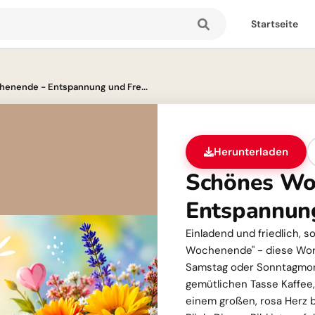
Startseite
enende - Entspannung und Fre...
Herunterladen
Schönes Wo
Entspannun
Einladend und friedlich, s
Wochenende" - diese Wor
Samstag oder Sonntagmorg
gemütlichen Tasse Kaffee
einem großen, rosa Herz 