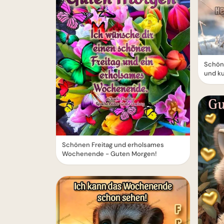
Schön
und k
Schönen Freitag und erholsames
Wochenende - Guten Morgen!