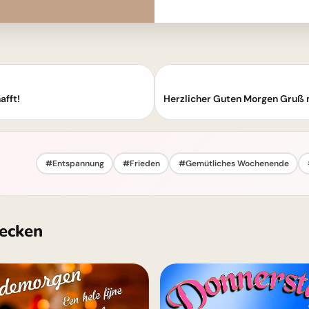
afft!
#Entspannung
#Frieden
#Gemütliches Wochenende
ecken