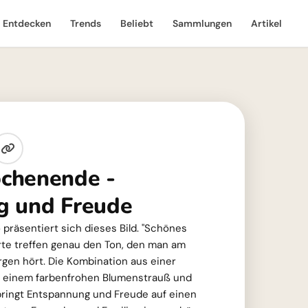
Entdecken
Trends
Beliebt
Sammlungen
Artikel
chenende -
g und Freude
o präsentiert sich dieses Bild. "Schönes
te treffen genau den Ton, den man am
en hört. Die Kombination aus einer
, einem farbenfrohen Blumenstrauß und
bringt Entspannung und Freude auf einen