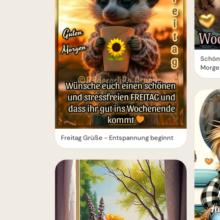
Schön
Morge
Freitag Grüße - Entspannung beginnt