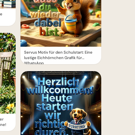
ne
Servus Motiv für den Schulstart: Eine
lustige Eichhörnchen Grafik für
WhatsApp
er
ine!