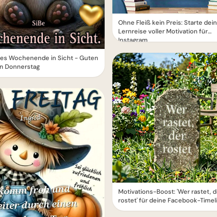
Ohne Fleiß kein Preis: Starte dei
Lernreise voller Motivation für
Instagram
es Wochenende in Sicht - Guten
n Donnerstag
Motivations-Boost: 'Wer rastet, d
rostet' für deine Facebook-Timel