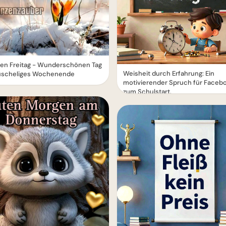
en Freitag - Wunderschönen Tag
Weisheit durch Erfahrung: Ein
uscheliges Wochenende
motivierender Spruch für Faceb
zum Schulstart.