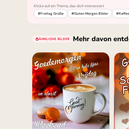
Klicke auf ein Thema, das dich interessiert
#Freitag Grüße
#Guten Morgen Bilder
#Kaffee
Mehr davon entd
ÄHNLICHE BILDER