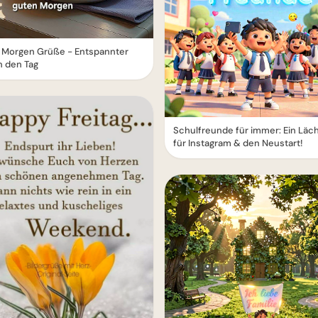
 Morgen Grüße - Entspannter
in den Tag
Schulfreunde für immer: Ein Läc
für Instagram & den Neustart!