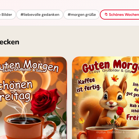
 Bilder
#liebevolle gedanken
#morgen grüße
📁 Schönes Wochen
ecken