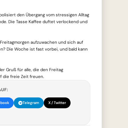
mbolisiert den Übergang vom stressigen Alltag
e. Die Tasse Kaffee duftet verlockend und
 Freitagmorgen aufzuwachen und sich auf
? Die Woche ist fast vorbei, und bald kann
ler Gruß für alle, die den Freitag
die freie Zeit freuen.
AUF:
ebook
Telegram
X / Twitter