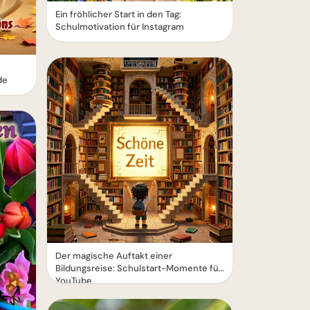
Ein fröhlicher Start in den Tag:
Schulmotivation für Instagram
de
Der magische Auftakt einer
Bildungsreise: Schulstart-Momente für
YouTube