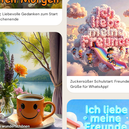
g: Liebevolle Gedanken zum Start
ochenende
Zuckersüßer Schulstart: Freund
Grüße für WhatsApp!