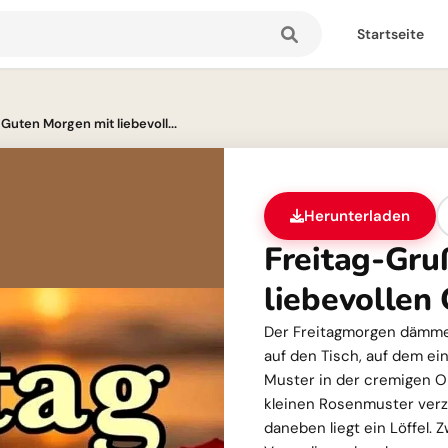
Startseite
Guten Morgen mit liebevoll...
Herunterladen
Freitag-Gru
liebevollen
Der Freitagmorgen dämmer
auf den Tisch, auf dem ei
Muster in der cremigen Ob
kleinen Rosenmuster verzi
daneben liegt ein Löffel. 