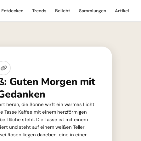
Entdecken
Trends
Beliebt
Sammlungen
Artikel
ß: Guten Morgen mit
 Gedanken
t heran, die Sonne wirft ein warmes Licht
ne Tasse Kaffee mit einem herzförmigen
erfläche steht. Die Tasse ist mit einem
ert und steht auf einem weißen Teller,
Zwei Rosen liegen daneben, eine in einer