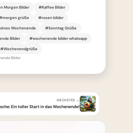
n Morgen Bilder
#Kaffee Bilder
#morgen grüße
#rosen bilder
önes Wochenende
#Sonntag Grüße
nde Bilder
#wochenende bilder whatsapp
#Wochenendgrüße
ende Bilder
NÄCHSTES →
che: Ein toller Start in das Wochenende!