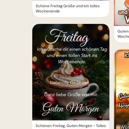
Schöne Freitag Grüße und ein tolles
Wochenende
Guten
Woch
Schönen Freitag, Guten Morgen - Tolles