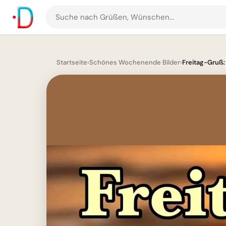
Suche
nach
Grüßen
und
Startseite
›
Schönes Wochenende Bilder
›
Freitag-Gruß: 
Bildern