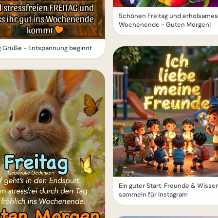
Schönen Freitag und erholsames
Wochenende - Guten Morgen!
g Grüße - Entspannung beginnt
Ein guter Start: Freunde & Wisse
sammeln für Instagram