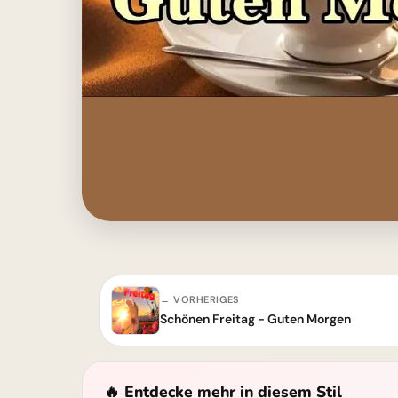
← VORHERIGES
Schönen Freitag - Guten Morgen
🔥 Entdecke mehr in diesem Stil