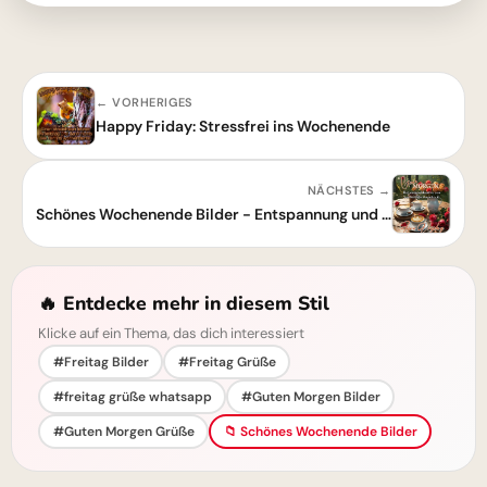
← VORHERIGES
Happy Friday: Stressfrei ins Wochenende
NÄCHSTES →
Schönes Wochenende Bilder - Entspannung und Frieden
🔥 Entdecke mehr in diesem Stil
Klicke auf ein Thema, das dich interessiert
#Freitag Bilder
#Freitag Grüße
#freitag grüße whatsapp
#Guten Morgen Bilder
#Guten Morgen Grüße
📁 Schönes Wochenende Bilder