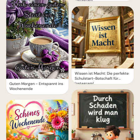
Instagram.
Wissen ist Macht: Die perfekte
Schulstart-Botschaft für
Instagram!
Guten Morgen - Entspannt ins
Wochenende