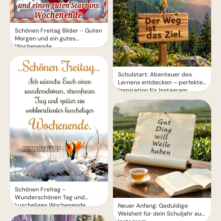
Schönen Freitag Bilder - Guten
Morgen und ein gutes
Wochenende
Schulstart: Abenteuer des
Lernens entdecken – perfekte
Inspiration für Instagram
Schönen Freitag -
Wunderschönen Tag und
kuscheliges Wochenende
Neuer Anfang: Geduldige
Weisheit für dein Schuljahr auf