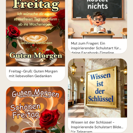
Mut zum Fragen: Ein
inspirierender Schulstart für
deine Facebook-Timeline
Freitag-Gruß: Guten Morgen
mit liebevollen Gedanken
Wissen ist der Schlüssel -
Inspirierende Schulstart Bilder
für Telegram