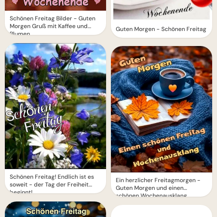
Schönen Freitag Bilder - Guten
Morgen Gruß mit Kaffee und
Guten Morgen - Schönen Freitag
Blumen
Schönen Freitag! Endlich ist es
Ein herzlicher Freitagmorgen -
soweit - der Tag der Freiheit
Guten Morgen und einen
beginnt!
schönen Wochenausklang