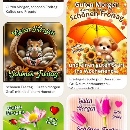
Guten Morgen, schönen Freitag -
Kaffee und Freude
Freitag-Freude pur: Dein süßer
Gruß zum entspannten
Schönen Freitag - Guten Morgen
Wochenend-Start!
Gruß mit niedlichem Hamster