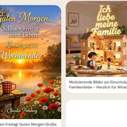
Motivierende Bilder zur Einschul
Familienliebe – Herzlich für Wha
en Freitag! Guten Morgen Grüße