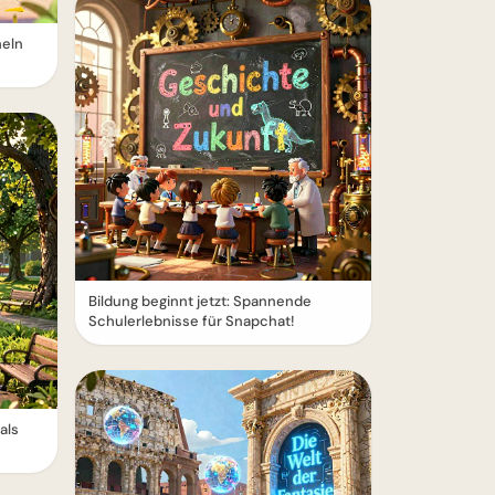
heln
Bildung beginnt jetzt: Spannende
Schulerlebnisse für Snapchat!
als