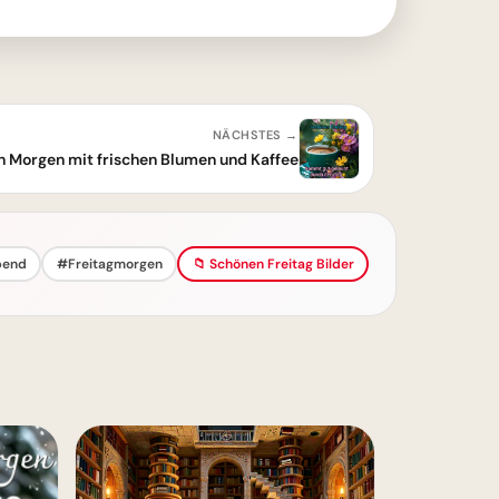
NÄCHSTES →
n Morgen mit frischen Blumen und Kaffee
bend
#Freitagmorgen
📁 Schönen Freitag Bilder