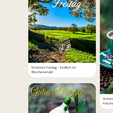
Schönen Freitag - Endlich ist
Wochenende!
Schöne
frisch