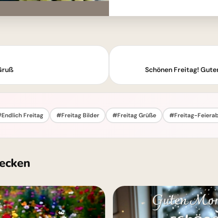
Gruß
Schönen Freitag! Gute
Endlich Freitag
#Freitag Bilder
#Freitag Grüße
#Freitag-Feiera
ecken