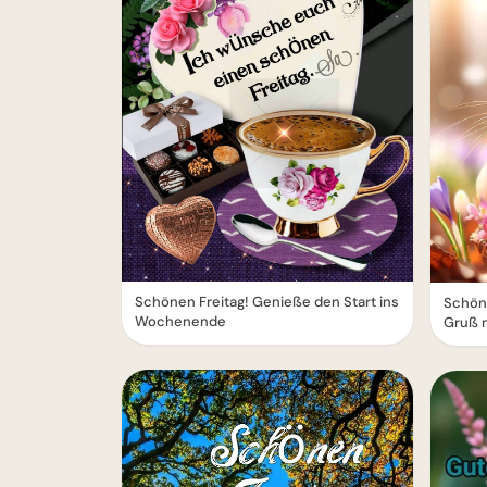
Schönen Freitag! Genieße den Start ins
Schöne
Wochenende
Gruß 