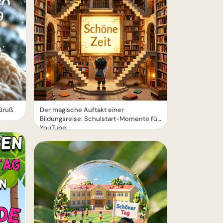
Gruß
Der magische Auftakt einer
Bildungsreise: Schulstart-Momente für
YouTube