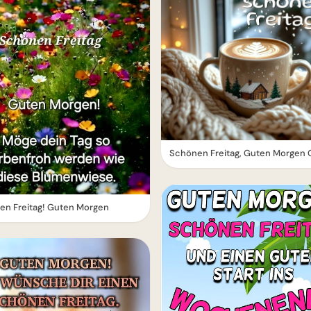
Schönen Freitag, Guten Morgen 
en Freitag! Guten Morgen