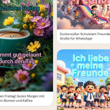
Zuckersüßer Schulstart: Freund
Grüße für WhatsApp!
n Freitag! Guten Morgen mit
en Blumen und Kaffee