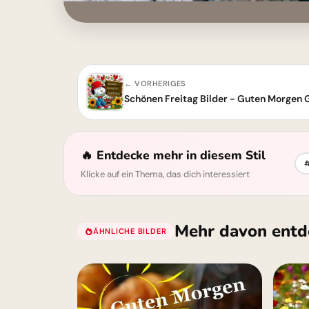
← VORHERIGES
Schönen Freitag Bilder - Guten Morgen 
🔥 Entdecke mehr in diesem Stil
#
Klicke auf ein Thema, das dich interessiert
Mehr davon entd
ÄHNLICHE BILDER