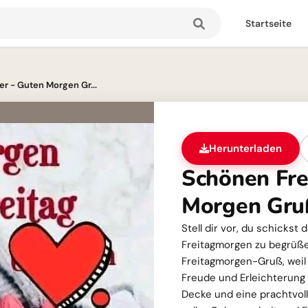
Startseite
er - Guten Morgen Gr...
Herunterladen
Schönen Fre
Morgen Gru
Stell dir vor, du schickst
Freitagmorgen zu begrüßen
Freitagmorgen-Gruß, wei
Freude und Erleichterung 
Decke und eine prachtvol