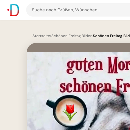
Suche
nach
Grüßen
und
Startseite
›
Schönen Freitag Bilder
›
Schönen Freitag Bild
Bildern