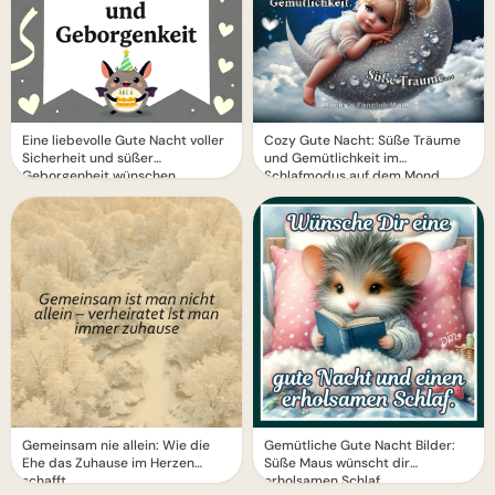
Eine liebevolle Gute Nacht voller
Cozy Gute Nacht: Süße Träume
Sicherheit und süßer
und Gemütlichkeit im
Geborgenheit wünschen
Schlafmodus auf dem Mond
Gemeinsam nie allein: Wie die
Gemütliche Gute Nacht Bilder:
Ehe das Zuhause im Herzen
Süße Maus wünscht dir
schafft
erholsamen Schlaf