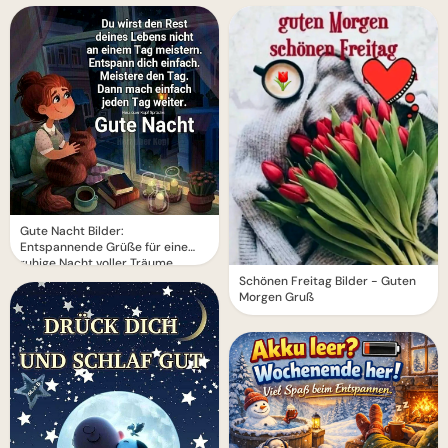
Gute Nacht Bilder:
Entspannende Grüße für eine
ruhige Nacht voller Träume
Schönen Freitag Bilder - Guten
Morgen Gruß