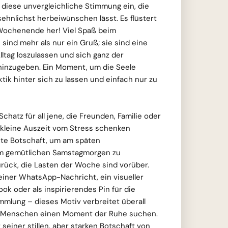
 diese unvergleichliche Stimmung ein, die
hnlichst herbeiwünschen lässt. Es flüstert
 Wochenende her! Viel Spaß beim
sind mehr als nur ein Gruß; sie sind eine
Alltag loszulassen und sich ganz der
hinzugeben. Ein Moment, um die Seele
tik hinter sich zu lassen und einfach nur zu
Schatz für all jene, die Freunden, Familie oder
 kleine Auszeit vom Stress schenken
kte Botschaft, um am späten
am gemütlichen Samstagmorgen zu
zurück, die Lasten der Woche sind vorüber.
 einer WhatsApp-Nachricht, ein visueller
ok oder als inspirierendes Pin für die
mlung – dieses Motiv verbreitet überall
o Menschen einen Moment der Ruhe suchen.
 seiner stillen, aber starken Botschaft von