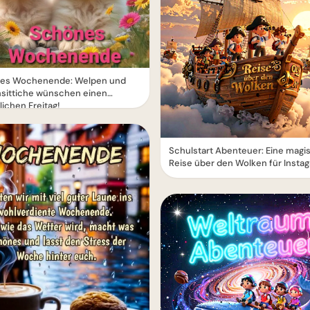
es Wochenende: Welpen und
nsittiche wünschen einen
ichen Freitag!
Schulstart Abenteuer: Eine magi
Reise über den Wolken für Insta