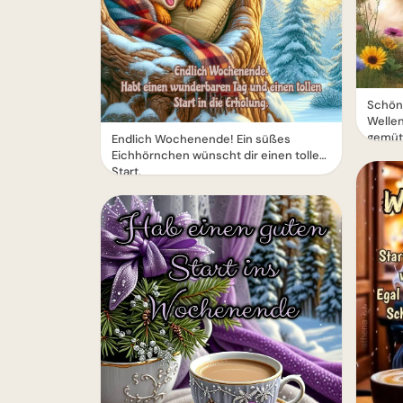
Schön
Welle
gemütl
Endlich Wochenende! Ein süßes
Eichhörnchen wünscht dir einen tollen
Start.