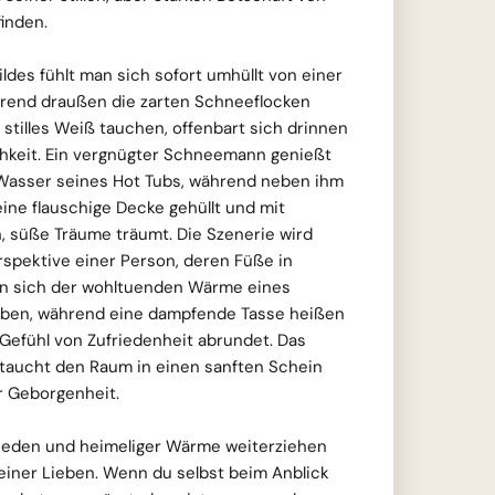
inden.
ldes fühlt man sich sofort umhüllt von einer
end draußen die zarten Schneeflocken
 stilles Weiß tauchen, offenbart sich drinnen
chkeit. Ein vergnügter Schneemann genießt
 Wasser seines Hot Tubs, während neben ihm
 eine flauschige Decke gehüllt und mit
, süße Träume träumt. Die Szenerie wird
rspektive einer Person, deren Füße in
en sich der wohltuenden Wärme eines
eben, während eine dampfende Tasse heißen
Gefühl von Zufriedenheit abrundet. Das
 taucht den Raum in einen sanften Schein
r Geborgenheit.
rieden und heimeliger Wärme weiterziehen
einer Lieben. Wenn du selbst beim Anblick