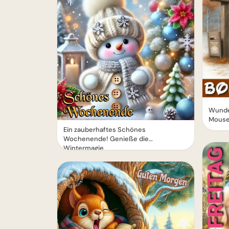
Wunde
Mouse 
Ein zauberhaftes Schönes
Wochenende! Genieße die
Wintermagie