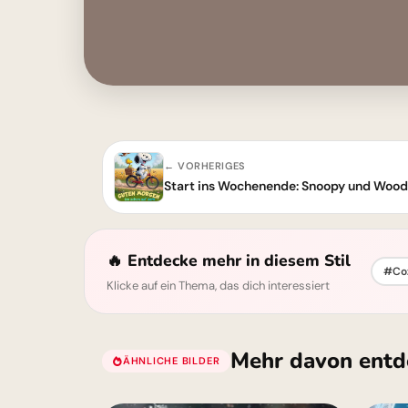
← VORHERIGES
Start ins Wochenende: Snoopy und Woods
🔥 Entdecke mehr in diesem Stil
#Co
Klicke auf ein Thema, das dich interessiert
Mehr davon entd
ÄHNLICHE BILDER