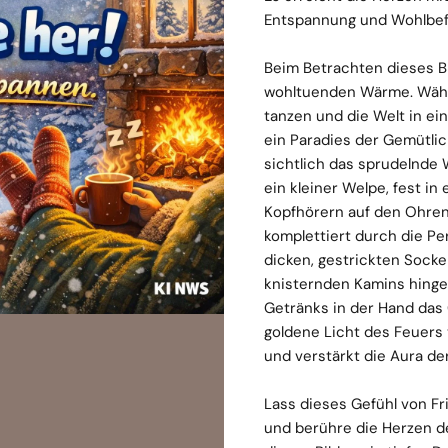
Entspannung und Wohlbef
Beim Betrachten dieses Bi
wohltuenden Wärme. Währ
tanzen und die Welt in ein
ein Paradies der Gemütli
sichtlich das sprudelnde
ein kleiner Welpe, fest in
Kopfhörern auf den Ohren
komplettiert durch die Pe
dicken, gestrickten Sock
knisternden Kamins hing
Getränks in der Hand das 
goldene Licht des Feuers
und verstärkt die Aura de
Lass dieses Gefühl von F
und berühre die Herzen d