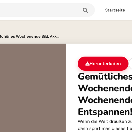
Startseite
Schönes Wochenende Bild: Akk...
Herunterladen
Gemütliche
Wochenende 
Wochenende
Entspannen
Wenn die Welt draußen zu
dann spürt man dieses ti