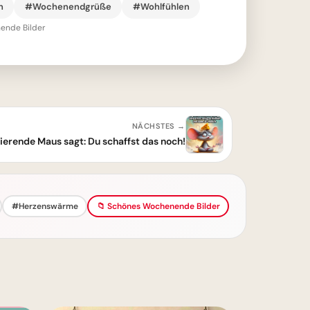
n
#Wochenendgrüße
#Wohlfühlen
ende Bilder
NÄCHSTES →
erende Maus sagt: Du schaffst das noch!
#Herzenswärme
📁 Schönes Wochenende Bilder