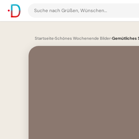
Suche
nach
Grüßen
und
Startseite
›
Schönes Wochenende Bilder
›
Gemütliches 
Bildern