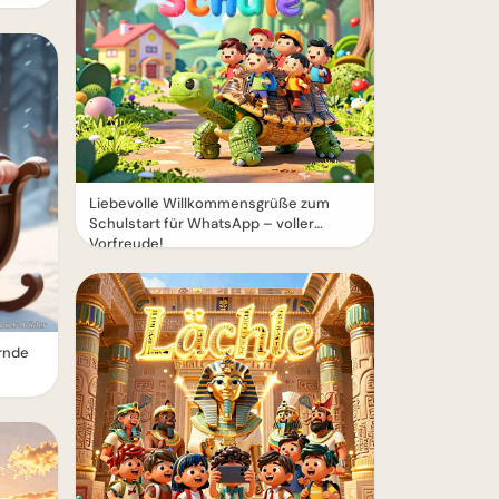
Liebevolle Willkommensgrüße zum
Schulstart für WhatsApp – voller
Vorfreude!
rnde