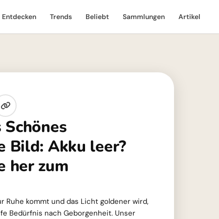
Entdecken
Trends
Beliebt
Sammlungen
Artikel
s Schönes
Bild: Akku leer?
 her zum
!
r Ruhe kommt und das Licht goldener wird,
efe Bedürfnis nach Geborgenheit. Unser