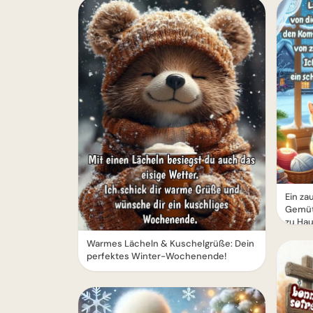
Ein z
Gemüt
zu Hau
Warmes Lächeln & Kuschelgrüße: Dein
perfektes Winter-Wochenende!