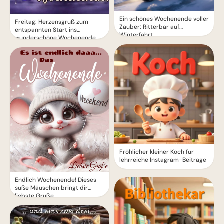
Ein schönes Wochenende voller
Freitag: Herzensgruß zum
Zauber: Ritterbär auf
entspannten Start ins
Winterfahrt
wunderschöne Wochenende
Fröhlicher kleiner Koch für
lehrreiche Instagram-Beiträge
Endlich Wochenende! Dieses
süße Mäuschen bringt dir
liebste Grüße.