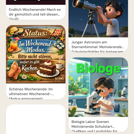
Endlich Wochenende! Mach es
dir gemütlich und teil diesen
Gruß!
Junger Astronom am
Sternenhimmel: Motivierende
Schulstartbilder für Instagram
und Träume
Schönes Wochenende: Im
ultimativen Wochenend-
Modus entspannen!
Biologie Labor Szenen:
Motivierende Schulstart
Grafiken und Lernbilder für