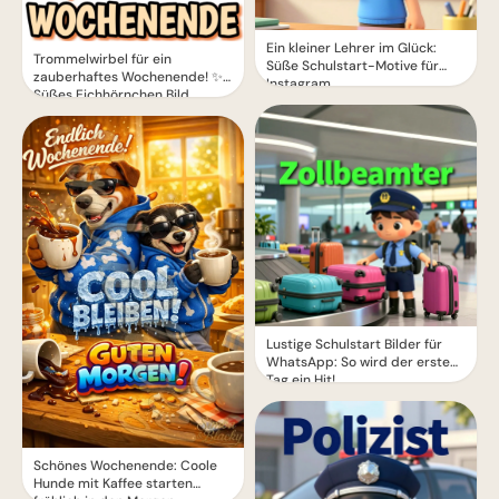
Ein kleiner Lehrer im Glück:
Trommelwirbel für ein
Süße Schulstart-Motive für
zauberhaftes Wochenende! ✨
Instagram
Süßes Eichhörnchen Bild
Lustige Schulstart Bilder für
WhatsApp: So wird der erste
Tag ein Hit!
Schönes Wochenende: Coole
Hunde mit Kaffee starten