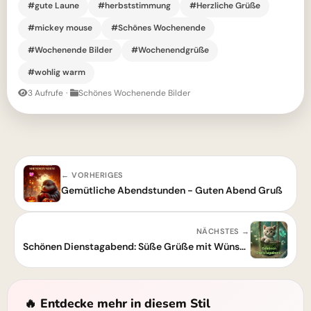
#gute Laune
#herbststimmung
#Herzliche Grüße
#mickey mouse
#Schönes Wochenende
#Wochenende Bilder
#Wochenendgrüße
#wohlig warm
3 Aufrufe
·
Schönes Wochenende Bilder
← VORHERIGES
Gemütliche Abendstunden - Guten Abend Gruß
NÄCHSTES →
Schönen Dienstagabend: Süße Grüße mit Wünschen für einen entspannten Abend
🔥 Entdecke mehr in diesem Stil