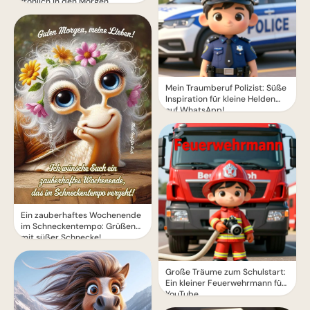
fröhlich in den Morgen
Mein Traumberuf Polizist: Süße
Inspiration für kleine Helden
auf WhatsApp!
Ein zauberhaftes Wochenende
im Schneckentempo: Grüßen
mit süßer Schnecke!
Große Träume zum Schulstart:
Ein kleiner Feuerwehrmann für
YouTube