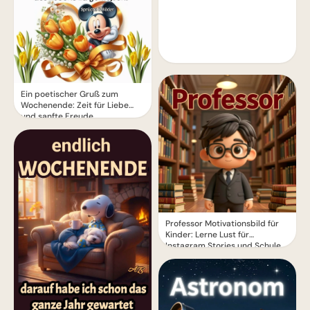
Ein poetischer Gruß zum
Wochenende: Zeit für Liebe
und sanfte Freude
Professor Motivationsbild für
Kinder: Lerne Lust für
Instagram Stories und Schule