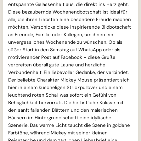
entspannte Gelassenheit aus, die direkt ins Herz geht.
Diese bezaubernde Wochenendbotschaft ist ideal für
alle, die ihren Liebsten eine besondere Freude machen
möchten. Verschicke diese inspirierende Bildbotschaft
an Freunde, Familie oder Kollegen, um ihnen ein
unvergessliches Wochenende zu wünschen. Ob als
süßer Start in den Samstag auf WhatsApp oder als
motivierender Post auf Facebook – diese Grüße
verbreiten überall gute Laune und herzliche
Verbundenheit. Ein liebevoller Gedanke, der verbindet.
Der beliebte Charakter Mickey Mouse präsentiert sich
hier in einem kuscheligen Strickpullover und einem
leuchtend roten Schal, was sofort ein Gefühl von
Behaglichkeit hervorruft. Die herbstliche Kulisse mit
den sanft fallenden Blättern und den malerischen
Häusern im Hintergrund schafft eine idyllische
Szenerie. Das warme Licht taucht die Szene in goldene
Farbtöne, während Mickey mit seiner kleinen
Reisetasche und dem zärtlichen Liebesbrief eine