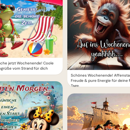
ache jetzt Wochenende! Coole
grüße vom Strand für dich
Schönes Wochenende! Affensta
Freude & pure Energie für deine 
Tage.