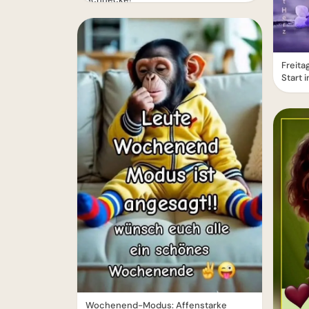
Freita
Start
Wochenend-Modus: Affenstarke