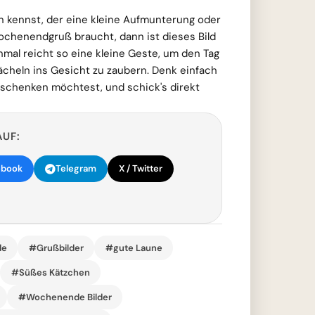
kennst, der eine kleine Aufmunterung oder
chenendgruß braucht, dann ist dieses Bild
mal reicht so eine kleine Geste, um den Tag
cheln ins Gesicht zu zaubern. Denk einfach
schenken möchtest, und schick's direkt
AUF:
ebook
Telegram
X / Twitter
de
#Grußbilder
#gute Laune
#Süßes Kätzchen
#Wochenende Bilder