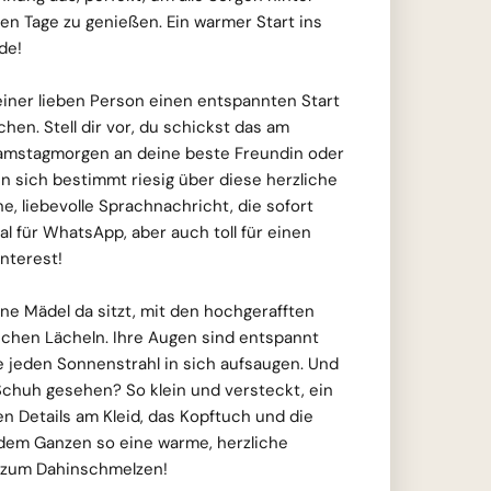
ien Tage zu genießen. Ein warmer Start ins
de!
einer lieben Person einen entspannten Start
n. Stell dir vor, du schickst das am
amstagmorgen an deine beste Freundin oder
en sich bestimmt riesig über diese herzliche
ne, liebevolle Sprachnachricht, die sofort
al für WhatsApp, aber auch toll für einen
nterest!
ine Mädel da sitzt, mit den hochgerafften
ichen Lächeln. Ihre Augen sind entspannt
e jeden Sonnenstrahl in sich aufsaugen. Und
Schuh gesehen? So klein und versteckt, ein
en Details am Kleid, das Kopftuch und die
dem Ganzen so eine warme, herzliche
r zum Dahinschmelzen!