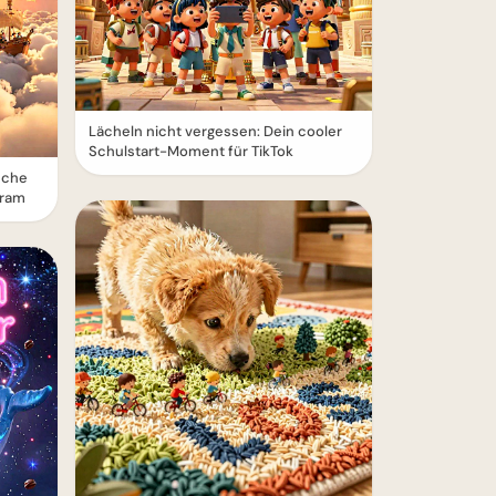
Lächeln nicht vergessen: Dein cooler
Schulstart-Moment für TikTok
sche
gram