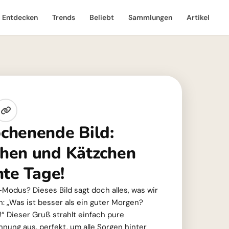
Entdecken
Trends
Beliebt
Sammlungen
Artikel
chenende Bild:
hen und Kätzchen
nte Tage!
odus? Dieses Bild sagt doch alles, was wir
: „Was ist besser als ein guter Morgen?
 Dieser Gruß strahlt einfach pure
nnung aus, perfekt, um alle Sorgen hinter