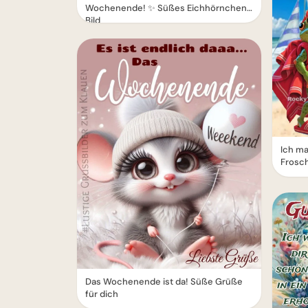
Wochenende! ✨ Süßes Eichhörnchen
Bild
Ich m
Frosch
Das Wochenende ist da! Süße Grüße
für dich