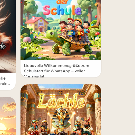
Liebevolle Willkommensgrüße zum
Schulstart für WhatsApp – voller
Vorfreude!
rke
freien