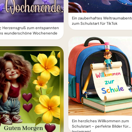
Ein zauberhaftes Weltraumabent
zum Schulstart für TikTok
g: Herzensgruß zum entspannten
 ins wunderschöne Wochenende
Ein herzliches Willkommen zum
Schulstart – perfekte Bilder für
Instagram!