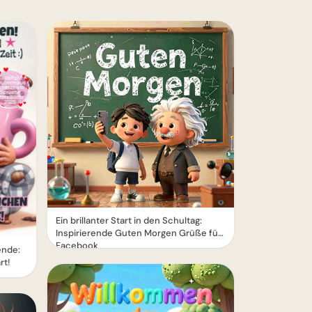
Ein brillanter Start in den Schultag:
Inspirierende Guten Morgen Grüße für
Facebook
nde:
rt!