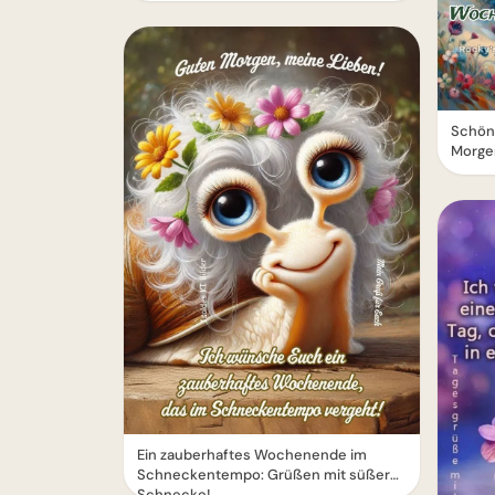
Schön
Morge
Ein zauberhaftes Wochenende im
Schneckentempo: Grüßen mit süßer
Schnecke!