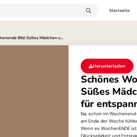
Startseite
enende Bild: Süßes Mädchen u...
Herunterladen
Schönes Wo
Süßes Mädc
für entspan
Na, schon im Wochenend-M
am Ende der Woche fühlen
Wenn es WochenENDE ist!“
Glückseligkeit und Entspa