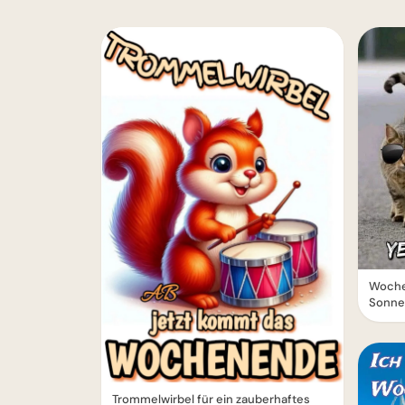
Woche
Sonnen
Trommelwirbel für ein zauberhaftes