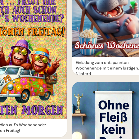
Einladung zum entspannten
Wochenende mit einem lustigen
Nilpferd
 dich auf's Wochenende:
n Freitag!