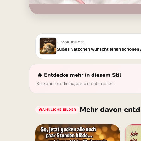
← VORHERIGES
Süßes Kätzchen wünscht einen schönen
🔥 Entdecke mehr in diesem Stil
Klicke auf ein Thema, das dich interessiert
Mehr davon entd
ÄHNLICHE BILDER