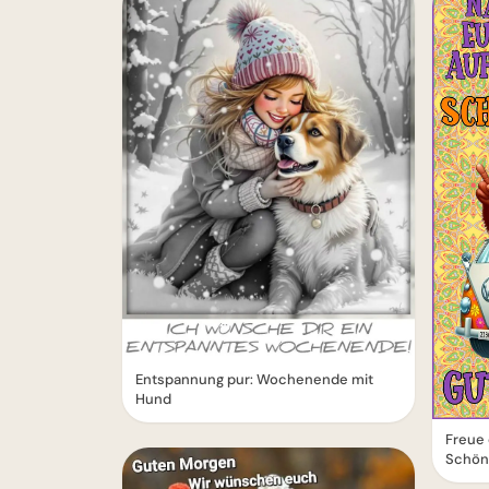
Entspannung pur: Wochenende mit
Hund
Freue
Schöne