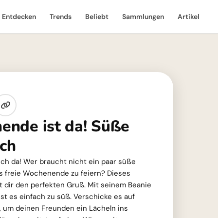
Entdecken
Trends
Beliebt
Sammlungen
Artikel
nde ist da! Süße
ich
ch da! Wer braucht nicht ein paar süße
as freie Wochenende zu feiern? Dieses
t dir den perfekten Gruß. Mit seinem Beanie
t es einfach zu süß. Verschicke es auf
 um deinen Freunden ein Lächeln ins