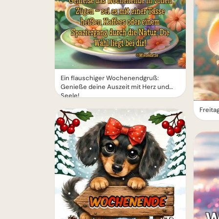
Ein flauschiger Wochenendgruß:
Genieße deine Auszeit mit Herz und
Seele!
Freita