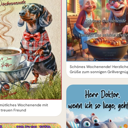
Schönes Wochenende! Herzlich
Grüße zum sonnigen Grillvergnü
emütliches Wochenende mit
 treuen Freund