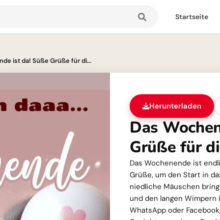
Startseite
e ist da! Süße Grüße für di...
Herunterladen
Das Wochene
Grüße für d
Das Wochenende ist endli
Grüße, um den Start in d
niedliche Mäuschen bring
und den langen Wimpern is
WhatsApp oder Facebook,