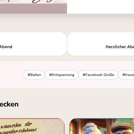
 Abend
Herzlicher Ab
#Ballon
#Entspannung
#Facebook Grüße
#freu
ecken