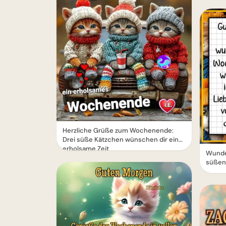
Herzliche Grüße zum Wochenende:
Drei süße Kätzchen wünschen dir eine
erholsame Zeit
Wunde
süßen