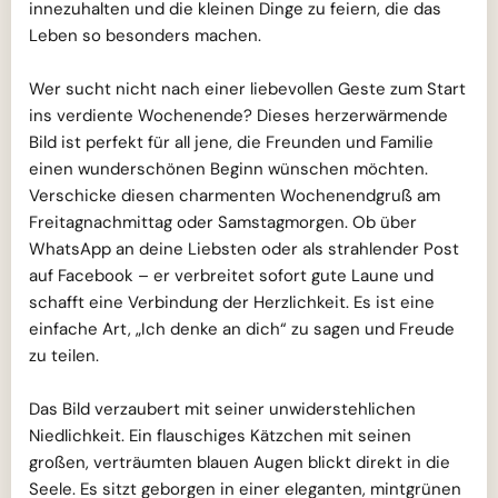
innezuhalten und die kleinen Dinge zu feiern, die das
Leben so besonders machen.
Wer sucht nicht nach einer liebevollen Geste zum Start
ins verdiente Wochenende? Dieses herzerwärmende
Bild ist perfekt für all jene, die Freunden und Familie
einen wunderschönen Beginn wünschen möchten.
Verschicke diesen charmenten Wochenendgruß am
Freitagnachmittag oder Samstagmorgen. Ob über
WhatsApp an deine Liebsten oder als strahlender Post
auf Facebook – er verbreitet sofort gute Laune und
schafft eine Verbindung der Herzlichkeit. Es ist eine
einfache Art, „Ich denke an dich“ zu sagen und Freude
zu teilen.
Das Bild verzaubert mit seiner unwiderstehlichen
Niedlichkeit. Ein flauschiges Kätzchen mit seinen
großen, verträumten blauen Augen blickt direkt in die
Seele. Es sitzt geborgen in einer eleganten, mintgrünen