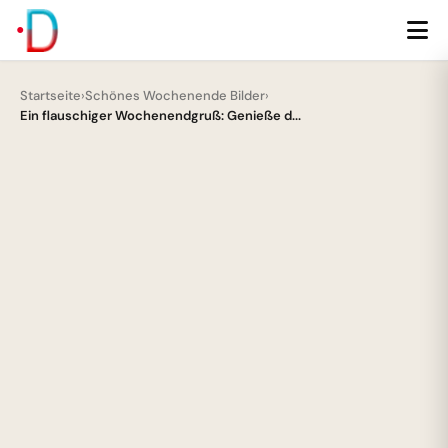
Startseite
›
Schönes Wochenende Bilder
›
Ein flauschiger Wochenendgruß: Genieße d...