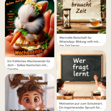
Wertvolle Botschaft für
WhatsApp: Bildung reift mit
der Zeit heran
Ein fröhliches Wochenende für
dich - Süßes Kaninchen mit
Karotte
Motivation pur zum Schulstart:
Ein inspirierender Spruch für