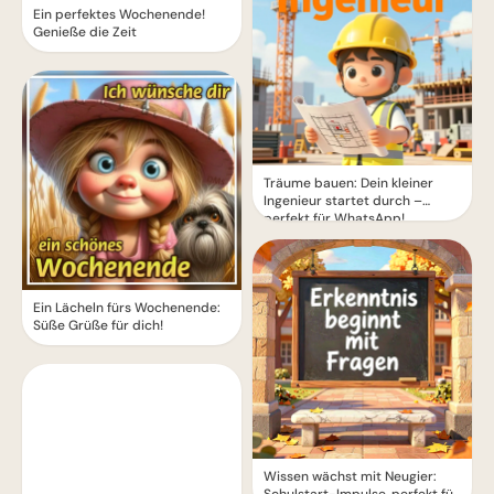
Ein perfektes Wochenende!
Genieße die Zeit
Träume bauen: Dein kleiner
Ingenieur startet durch –
perfekt für WhatsApp!
Ein Lächeln fürs Wochenende:
Süße Grüße für dich!
Wissen wächst mit Neugier:
Schulstart-Impulse, perfekt für