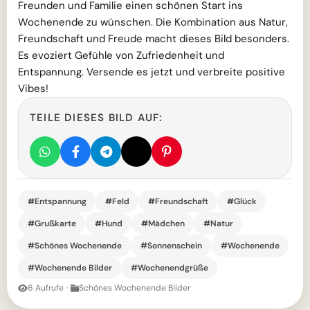
Freunden und Familie einen schönen Start ins
Wochenende zu wünschen. Die Kombination aus Natur,
Freundschaft und Freude macht dieses Bild besonders.
Es evoziert Gefühle von Zufriedenheit und
Entspannung. Versende es jetzt und verbreite positive
Vibes!
TEILE DIESES BILD AUF:
#Entspannung
#Feld
#Freundschaft
#Glück
#Grußkarte
#Hund
#Mädchen
#Natur
#Schönes Wochenende
#Sonnenschein
#Wochenende
#Wochenende Bilder
#Wochenendgrüße
6 Aufrufe
·
Schönes Wochenende Bilder