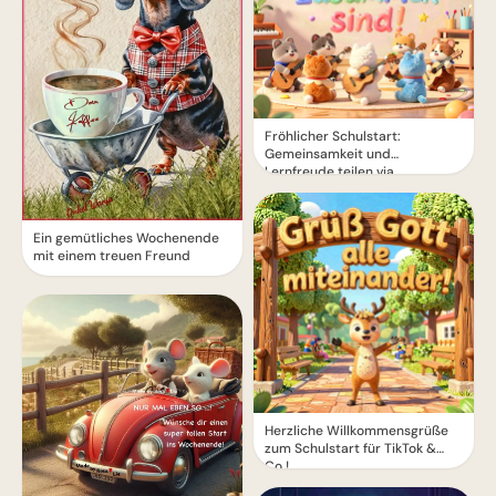
Fröhlicher Schulstart:
Gemeinsamkeit und
Lernfreude teilen via
WhatsApp!
Ein gemütliches Wochenende
mit einem treuen Freund
Herzliche Willkommensgrüße
zum Schulstart für TikTok &
Co.!