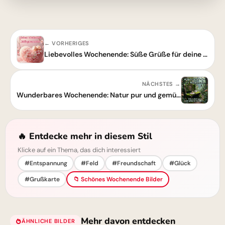
← VORHERIGES
Liebevolles Wochenende: Süße Grüße für deine Liebsten
NÄCHSTES →
Wunderbares Wochenende: Natur pur und gemütliche Auszeit genießen
🔥 Entdecke mehr in diesem Stil
Klicke auf ein Thema, das dich interessiert
#Entspannung
#Feld
#Freundschaft
#Glück
#Grußkarte
📁 Schönes Wochenende Bilder
Mehr davon entdecken
ÄHNLICHE BILDER