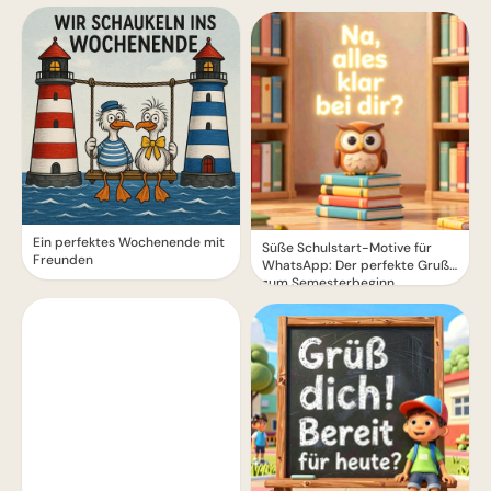
Seele!
Ein perfektes Wochenende mit
Süße Schulstart-Motive für
Freunden
WhatsApp: Der perfekte Gruß
zum Semesterbeginn