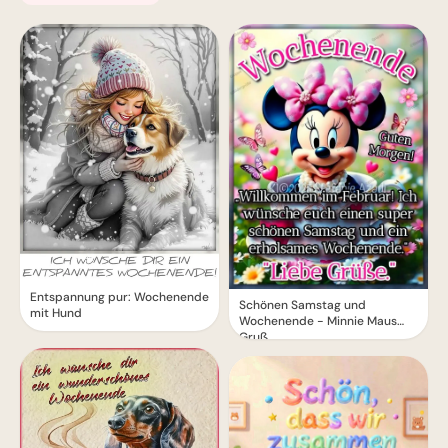
Entspannung pur: Wochenende
Schönen Samstag und
mit Hund
Wochenende - Minnie Maus
Gruß