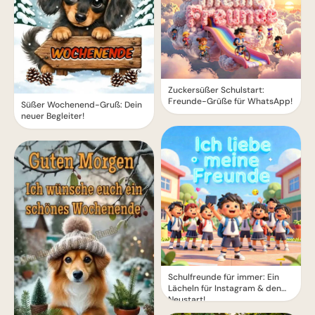
Zuckersüßer Schulstart:
Freunde-Grüße für WhatsApp!
Süßer Wochenend-Gruß: Dein
neuer Begleiter!
Schulfreunde für immer: Ein
Lächeln für Instagram & den
Neustart!