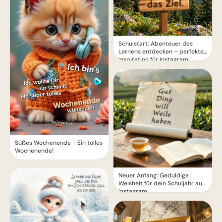
Schulstart: Abenteuer des
Lernens entdecken – perfekte
Inspiration für Instagram
Süßes Wochenende - Ein tolles
Wochenende!
Neuer Anfang: Geduldige
Weisheit für dein Schuljahr auf
Instagram.