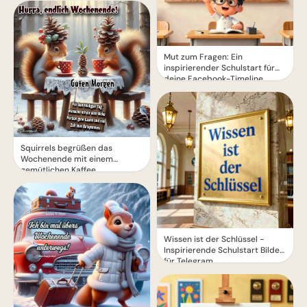
Mut zum Fragen: Ein
inspirierender Schulstart für
deine Facebook-Timeline
Squirrels begrüßen das
Wochenende mit einem
gemütlichen Kaffee
Wissen ist der Schlüssel -
Inspirierende Schulstart Bilder
für Telegram