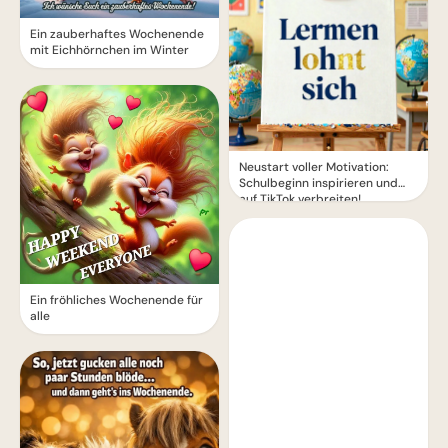
Ein zauberhaftes Wochenende
mit Eichhörnchen im Winter
Neustart voller Motivation:
Schulbeginn inspirieren und
auf TikTok verbreiten!
Ein fröhliches Wochenende für
alle