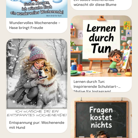
wünscht dir diese Blume
Wundervolles Wochenende -
Hase bringt Freude
Lernen durch Tun:
Inspirierende Schulstart-
Motive für Instagram!
Entspannung pur: Wochenende
mit Hund