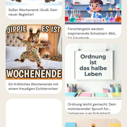
Süßer Wochenend-Gruß: Dein
neuer Begleiter!
Forschergeist wecken:
Inspirierende Schulstart-Bilder
für Facebook
Ein fröhliches Wochenende mit
einem freudigen Eichhörnchen
Ordnung leicht gemacht: Dein
motivierender Spruch für
Instagram zum Schulstart!