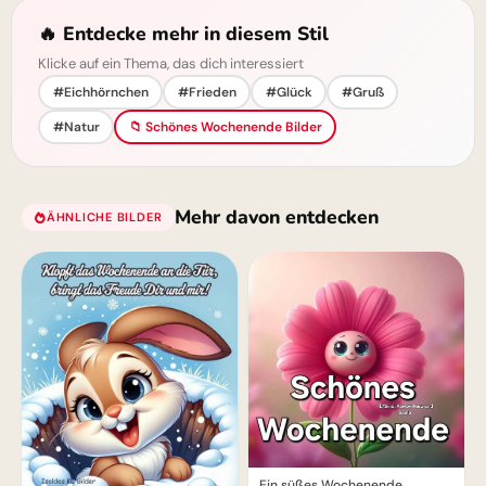
🔥 Entdecke mehr in diesem Stil
Klicke auf ein Thema, das dich interessiert
#Eichhörnchen
#Frieden
#Glück
#Gruß
#Natur
📁 Schönes Wochenende Bilder
Mehr davon entdecken
ÄHNLICHE BILDER
Ein süßes Wochenende