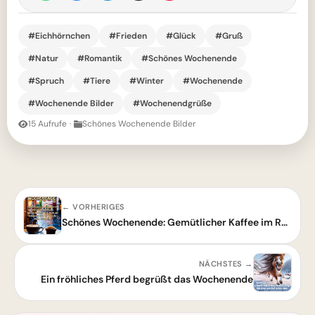
#Eichhörnchen
#Frieden
#Glück
#Gruß
#Natur
#Romantik
#Schönes Wochenende
#Spruch
#Tiere
#Winter
#Wochenende
#Wochenende Bilder
#Wochenendgrüße
15 Aufrufe
·
Schönes Wochenende Bilder
← VORHERIGES
Schönes Wochenende: Gemütlicher Kaffee im Regen – Romantische Grüße
NÄCHSTES →
Ein fröhliches Pferd begrüßt das Wochenende