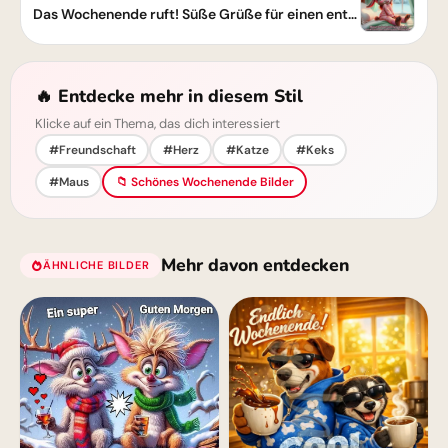
Das Wochenende ruft! Süße Grüße für einen entspannten Start
🔥 Entdecke mehr in diesem Stil
Klicke auf ein Thema, das dich interessiert
#Freundschaft
#Herz
#Katze
#Keks
#Maus
📁 Schönes Wochenende Bilder
Mehr davon entdecken
ÄHNLICHE BILDER