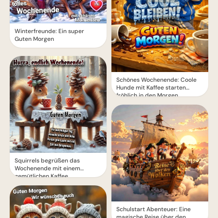
Winterfreunde: Ein super
Guten Morgen
Schönes Wochenende: Coole
Hunde mit Kaffee starten
fröhlich in den Morgen
Squirrels begrüßen das
Wochenende mit einem
gemütlichen Kaffee
Schulstart Abenteuer: Eine
magische Reise über den