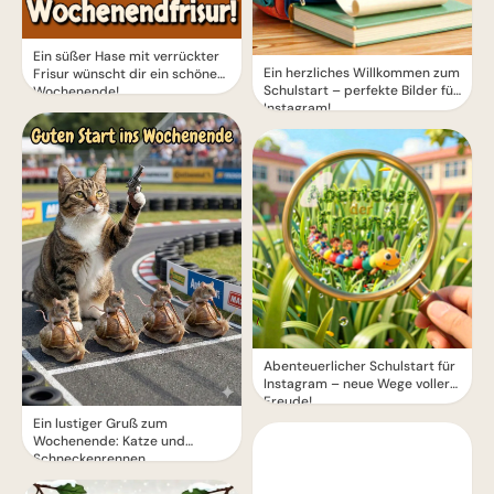
Ein süßer Hase mit verrückter
Ein herzliches Willkommen zum
Frisur wünscht dir ein schönes
Schulstart – perfekte Bilder für
Wochenende!
Instagram!
Abenteuerlicher Schulstart für
Instagram – neue Wege voller
Freude!
Ein lustiger Gruß zum
Wochenende: Katze und
Schneckenrennen