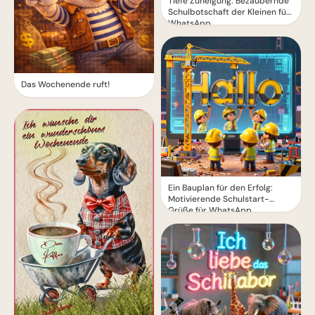
Tiefe Zuneigung: Bezaubernde
Schulbotschaft der Kleinen für
WhatsApp
Das Wochenende ruft!
Ein Bauplan für den Erfolg:
Motivierende Schulstart-
Grüße für WhatsApp