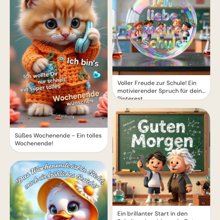
Voller Freude zur Schule! Ein
motivierender Spruch für dein
Pinterest
Süßes Wochenende - Ein tolles
Wochenende!
Ein brillanter Start in den