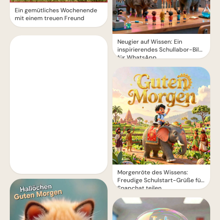
Ein gemütliches Wochenende
mit einem treuen Freund
Neugier auf Wissen: Ein
inspirierendes Schullabor-Bild
für WhatsApp
Morgenröte des Wissens:
Freudige Schulstart-Grüße für
Snapchat teilen