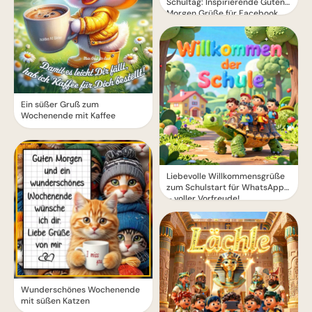
Schultag: Inspirierende Guten
Morgen Grüße für Facebook
Ein süßer Gruß zum
Wochenende mit Kaffee
Liebevolle Willkommensgrüße
zum Schulstart für WhatsApp
– voller Vorfreude!
Wunderschönes Wochenende
mit süßen Katzen