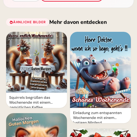
Mehr davon entdecken
ÄHNLICHE BILDER
Squirrels begrüßen das
Wochenende mit einem
gemütlichen Kaffee
Einladung zum entspannten
Wochenende mit einem
lustigen Nilpferd