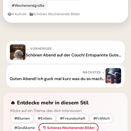
#Wochenendgrüße
4 Aufrufe
·
Schönes Wochenende Bilder
← VORHERIGES
Schönen Abend auf der Couch! Entspannte Guten-Abend-Grüße zum Teilen
NÄCHSTES →
Guten Abend! Ich guck mal kurz was du so machst - Schöner Abend
🔥 Entdecke mehr in diesem Stil
Klicke auf ein Thema, das dich interessiert
#Blumen
#Entlein
#Freundschaft
#Fröhlich
#Grußkarte
📁 Schönes Wochenende Bilder