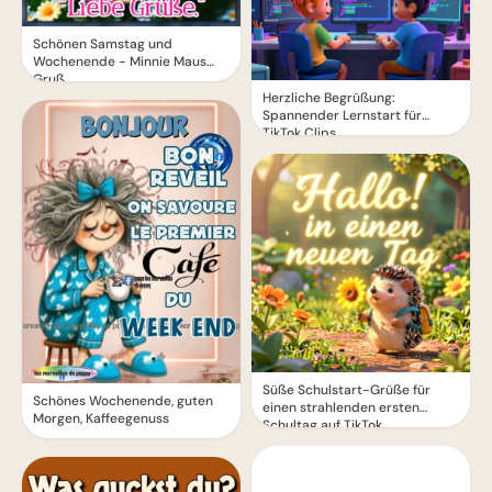
Schönen Samstag und
Wochenende - Minnie Maus
Gruß
Herzliche Begrüßung:
Spannender Lernstart für
TikTok Clips
Süße Schulstart-Grüße für
Schönes Wochenende, guten
einen strahlenden ersten
Morgen, Kaffeegenuss
Schultag auf TikTok