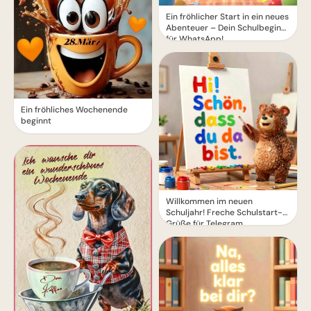
Ein fröhlicher Start in ein neues
Abenteuer – Dein Schulbeginn
für WhatsApp!
Ein fröhliches Wochenende
beginnt
Willkommen im neuen
Schuljahr! Freche Schulstart-
Grüße für Telegram