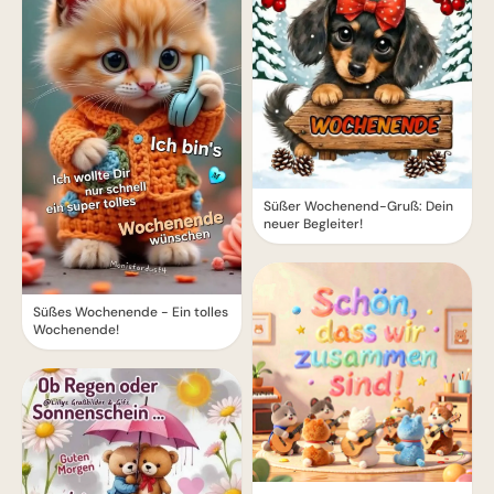
Süßer Wochenend-Gruß: Dein
neuer Begleiter!
Süßes Wochenende - Ein tolles
Wochenende!