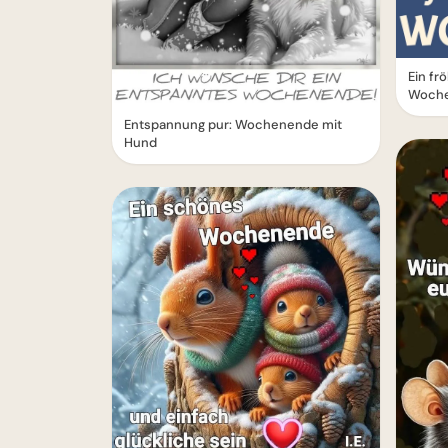
Ein fr
Woch
Entspannung pur: Wochenende mit
Hund