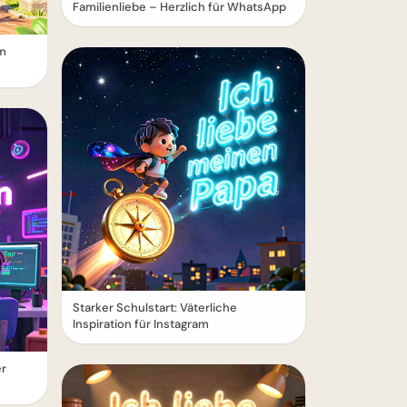
Familienliebe – Herzlich für WhatsApp
m
Starker Schulstart: Väterliche
Inspiration für Instagram
er