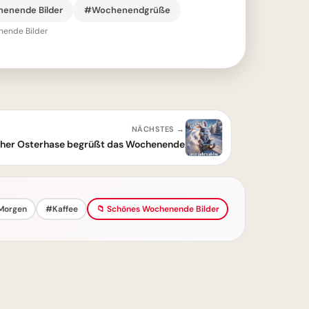
enende Bilder
#Wochenendgrüße
ende Bilder
NÄCHSTES →
icher Osterhase begrüßt das Wochenende
Morgen
#Kaffee
📁 Schönes Wochenende Bilder