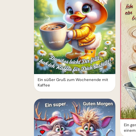
Ein süßer Gruß zum Wochenende mit
Kaffee
Ein g
einem