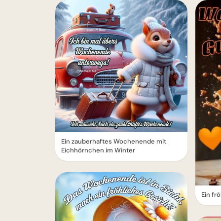
Ein zauberhaftes Wochenende mit
Eichhörnchen im Winter
Ein f