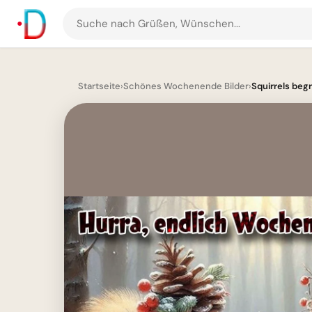
Suche
nach
Grüßen
und
Startseite
›
Schönes Wochenende Bilder
›
Squirrels beg
Bildern