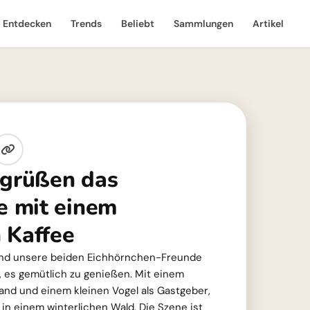
Entdecken
Trends
Beliebt
Sammlungen
Artikel
egrüßen das
 mit einem
 Kaffee
nd unsere beiden Eichhörnchen-Freunde
 es gemütlich zu genießen. Mit einem
and und einem kleinen Vogel als Gastgeber,
n einem winterlichen Wald. Die Szene ist