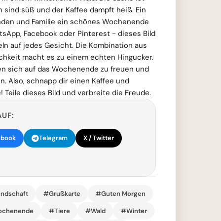
n sind süß und der Kaffee dampft heiß. Ein
unden und Familie ein schönes Wochenende
sApp, Facebook oder Pinterest - dieses Bild
heln auf jedes Gesicht. Die Kombination aus
ichkeit macht es zu einem echten Hingucker.
en sich auf das Wochenende zu freuen und
en. Also, schnapp dir einen Kaffee und
eile dieses Bild und verbreite die Freude.
AUF:
ebook
Telegram
X / Twitter
ndschaft
#Grußkarte
#Guten Morgen
ochenende
#Tiere
#Wald
#Winter