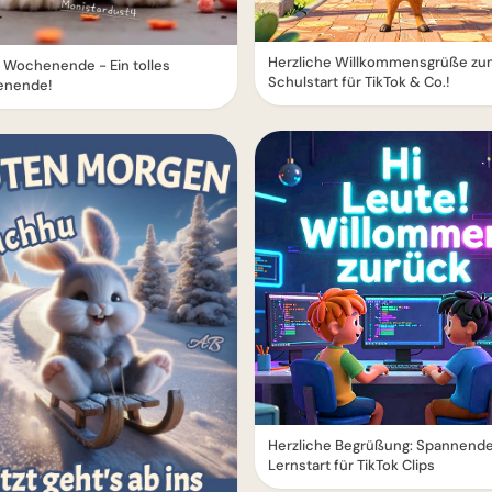
Herzliche Willkommensgrüße zu
 Wochenende - Ein tolles
Schulstart für TikTok & Co.!
nende!
Herzliche Begrüßung: Spannend
Lernstart für TikTok Clips