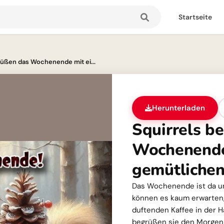
Startseite
rüßen das Wochenende mit ei...
Herunterladen
Squirrels b
Wochenende
gemütlichen
Das Wochenende ist da u
können es kaum erwarten,
duftenden Kaffee in der H
begrüßen sie den Morgen i