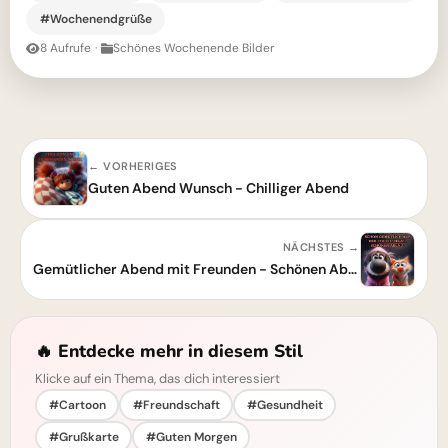
#Wochenendgrüße
8 Aufrufe
·
Schönes Wochenende Bilder
← VORHERIGES
Guten Abend Wunsch - Chilliger Abend
NÄCHSTES →
Gemütlicher Abend mit Freunden - Schönen Abend Gruß
🔥 Entdecke mehr in diesem Stil
Klicke auf ein Thema, das dich interessiert
#Cartoon
#Freundschaft
#Gesundheit
#Grußkarte
#Guten Morgen