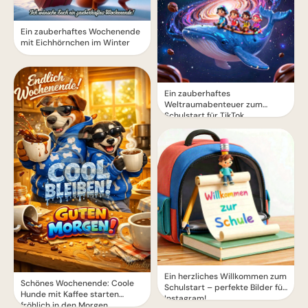
Ein zauberhaftes Wochenende
mit Eichhörnchen im Winter
Ein zauberhaftes
Weltraumabenteuer zum
Schulstart für TikTok
Ein herzliches Willkommen zum
Schönes Wochenende: Coole
Schulstart – perfekte Bilder für
Hunde mit Kaffee starten
Instagram!
fröhlich in den Morgen