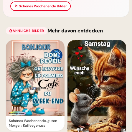
📁 Schönes Wochenende Bilder
Mehr davon entdecken
ÄHNLICHE BILDER
Schönes Wochenende, guten
Morgen, Kaffeegenuss