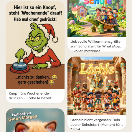
Liebevolle Willkommensgrüße
zum Schulstart für WhatsApp
– voller Vorfreude!
Knopf fürs Wochenende
drücken - Frohe Ruhezeit!
Lächeln nicht vergessen: Dein
cooler Schulstart-Moment für
TikTok