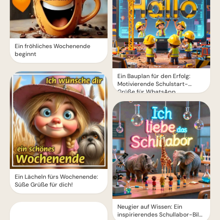
Ein fröhliches Wochenende
beginnt
Ein Bauplan für den Erfolg:
Motivierende Schulstart-
Grüße für WhatsApp
Ein Lächeln fürs Wochenende:
Süße Grüße für dich!
Neugier auf Wissen: Ein
inspirierendes Schullabor-Bild