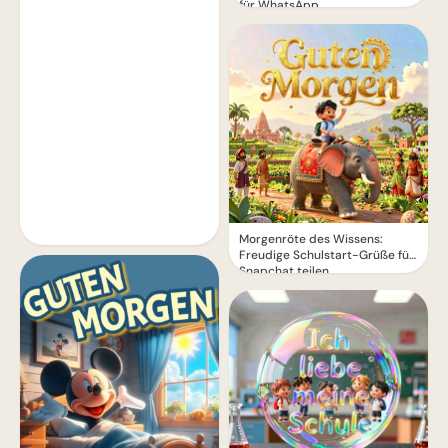
für WhatsApp
Morgenröte des Wissens:
Freudige Schulstart-Grüße für
Snapchat teilen