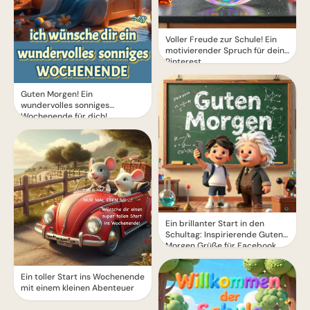
Voller Freude zur Schule! Ein
motivierender Spruch für dein
Pinterest
Guten Morgen! Ein
wundervolles sonniges
Wochenende für dich!
Ein brillanter Start in den
Schultag: Inspirierende Guten
Morgen Grüße für Facebook
Ein toller Start ins Wochenende
mit einem kleinen Abenteuer