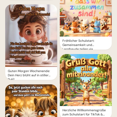
Fröhlicher Schulstart:
Gemeinsamkeit und
Lernfreude teilen via
WhatsApp!
Guten Morgen Wochenende:
Dein Herz blüht auf in stiller
Ruh'!
Herzliche Willkommensgrüße
zum Schulstart für TikTok &