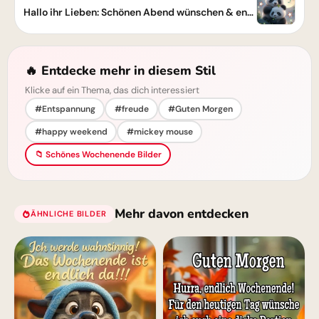
Hallo ihr Lieben: Schönen Abend wünschen & entspannte Grüße teilen!
🔥 Entdecke mehr in diesem Stil
Klicke auf ein Thema, das dich interessiert
#Entspannung
#freude
#Guten Morgen
#happy weekend
#mickey mouse
📁 Schönes Wochenende Bilder
Mehr davon entdecken
ÄHNLICHE BILDER