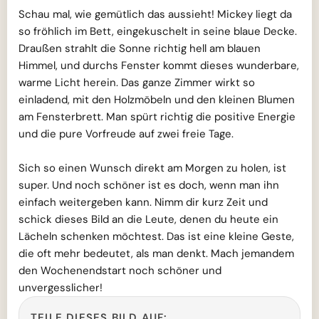
Schau mal, wie gemütlich das aussieht! Mickey liegt da
so fröhlich im Bett, eingekuschelt in seine blaue Decke.
Draußen strahlt die Sonne richtig hell am blauen
Himmel, und durchs Fenster kommt dieses wunderbare,
warme Licht herein. Das ganze Zimmer wirkt so
einladend, mit den Holzmöbeln und den kleinen Blumen
am Fensterbrett. Man spürt richtig die positive Energie
und die pure Vorfreude auf zwei freie Tage.
Sich so einen Wunsch direkt am Morgen zu holen, ist
super. Und noch schöner ist es doch, wenn man ihn
einfach weitergeben kann. Nimm dir kurz Zeit und
schick dieses Bild an die Leute, denen du heute ein
Lächeln schenken möchtest. Das ist eine kleine Geste,
die oft mehr bedeutet, als man denkt. Mach jemandem
den Wochenendstart noch schöner und
unvergesslicher!
TEILE DIESES BILD AUF: