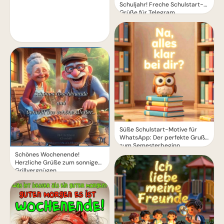
Schuljahr! Freche Schulstart-
Grüße für Telegram
Süße Schulstart-Motive für
WhatsApp: Der perfekte Gruß
zum Semesterbeginn
Schönes Wochenende!
Herzliche Grüße zum sonnigen
Grillvergnügen