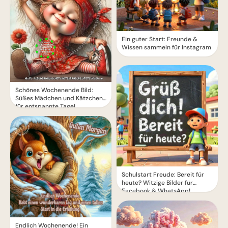
Ein guter Start: Freunde &
Wissen sammeln für Instagram
Schönes Wochenende Bild:
Süßes Mädchen und Kätzchen
für entspannte Tage!
Schulstart Freude: Bereit für
heute? Witzige Bilder für
Facebook & WhatsApp!
Endlich Wochenende! Ein