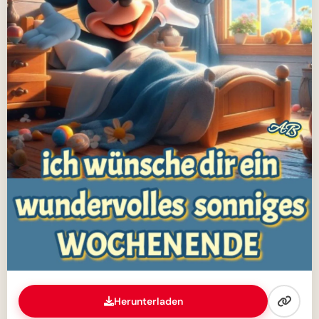
Herunterladen