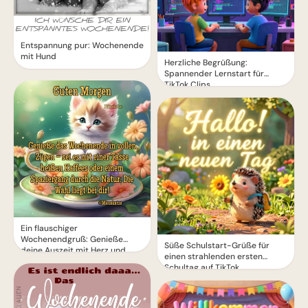
Entspannung pur: Wochenende
mit Hund
Herzliche Begrüßung:
Spannender Lernstart für
TikTok Clips
Ein flauschiger
Wochenendgruß: Genieße
Süße Schulstart-Grüße für
deine Auszeit mit Herz und
einen strahlenden ersten
Seele!
Schultag auf TikTok