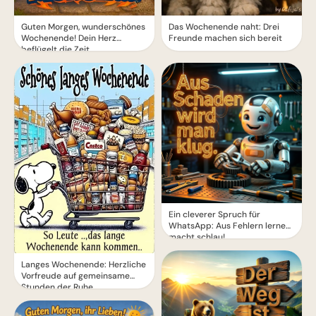
Guten Morgen, wunderschönes
Das Wochenende naht: Drei
Wochenende! Dein Herz
Freunde machen sich bereit
beflügelt die Zeit
Ein cleverer Spruch für
WhatsApp: Aus Fehlern lernen
macht schlau!
Langes Wochenende: Herzliche
Vorfreude auf gemeinsame
Stunden der Ruhe