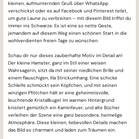
kleinen, aufmunternden Gruß über WhatsApp
verschickst oder es auf Facebook und Pinterest teilst,
um gute Laune zu verbreiten – mit diesem Bild triffst du
immer ins Schwarze. Es ist eine so nette Geste,
jemandem auf diesem Weg einen schönen Start in die
wohlverdienten freien Tage zu wünschen.
Schau dir nur dieses zauberhafte Motiv im Detail an!
Der kleine Hamster, ganz im Stil einer weisen
Wahrsagerin, sitzt da mit seiner niedlichen Brille und
einem flauschigen, lila Strickumhang. Eine schicke
Schleife schmückt sein Köpfchen, und mit seinen
winzigen Pfötchen hält er eine geheimnisvolle,
leuchtende Kristallkugel. Im warmen Hintergrund
knistert gemütlich ein Kaminfeuer, und alte Bücher
verleihen der Szene eine ganz besondere, heimelige
Atmosphäre. Diese kleinen, liebevollen Details machen
das Bild so charmant und laden zum Träumen ein.