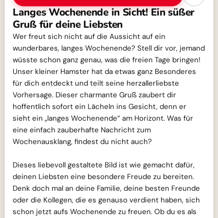
Langes Wochenende in Sicht! Ein süßer
Gruß für deine Liebsten
Wer freut sich nicht auf die Aussicht auf ein
wunderbares, langes Wochenende? Stell dir vor, jemand
wüsste schon ganz genau, was die freien Tage bringen!
Unser kleiner Hamster hat da etwas ganz Besonderes
für dich entdeckt und teilt seine herzallerliebste
Vorhersage. Dieser charmante Gruß zaubert dir
hoffentlich sofort ein Lächeln ins Gesicht, denn er
sieht ein „langes Wochenende“ am Horizont. Was für
eine einfach zauberhafte Nachricht zum
Wochenausklang, findest du nicht auch?
Dieses liebevoll gestaltete Bild ist wie gemacht dafür,
deinen Liebsten eine besondere Freude zu bereiten.
Denk doch mal an deine Familie, deine besten Freunde
oder die Kollegen, die es genauso verdient haben, sich
schon jetzt aufs Wochenende zu freuen. Ob du es als