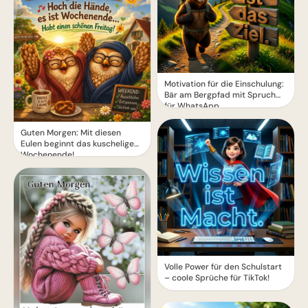
Motivation für die Einschulung:
Bär am Bergpfad mit Spruch
für WhatsApp
Guten Morgen: Mit diesen
Eulen beginnt das kuschelige
Wochenende!
Volle Power für den Schulstart
– coole Sprüche für TikTok!