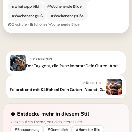
#whatsapp bild
#Wochenende Bilder
#Wochenendgruß
#Wochenendgrüße
2 Aufrufe
·
Schönes Wochenende Bilder
← VORHERIGES
Der Tag geht, die Ruhe kommt: Dein Guten-Abend-Gruß für einen entspannten Abend
NÄCHSTES →
Feierabend mit Käffchen! Dein Guten-Abend-Grußbild für einen entspannten Abend
🔥 Entdecke mehr in diesem Stil
Klicke auf ein Thema, das dich interessiert
#Entspannung
#Gemütlich
#Hamster Bild