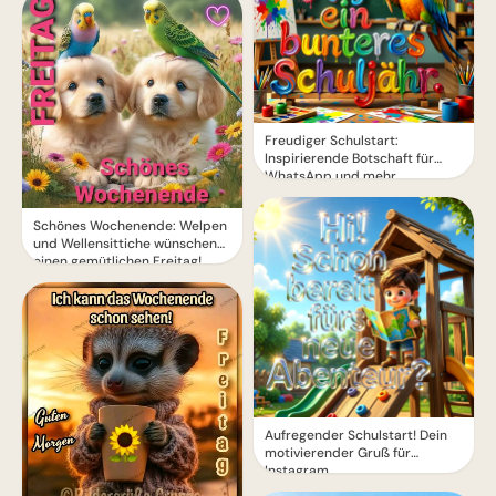
Freudiger Schulstart:
Inspirierende Botschaft für
WhatsApp und mehr
Schönes Wochenende: Welpen
und Wellensittiche wünschen
einen gemütlichen Freitag!
Aufregender Schulstart! Dein
motivierender Gruß für
Instagram