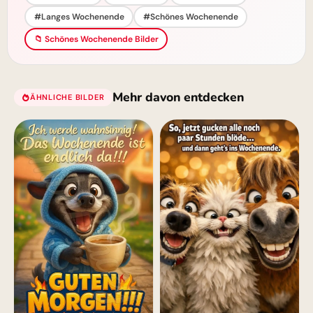
#Langes Wochenende
#Schönes Wochenende
📁 Schönes Wochenende Bilder
Mehr davon entdecken
ÄHNLICHE BILDER