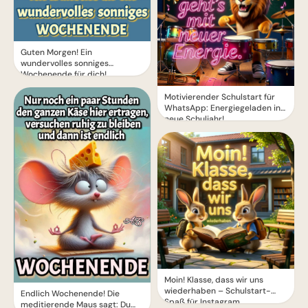
Guten Morgen! Ein
wundervolles sonniges
Wochenende für dich!
Motivierender Schulstart für
WhatsApp: Energiegeladen ins
neue Schuljahr!
Moin! Klasse, dass wir uns
wiederhaben – Schulstart-
Endlich Wochenende! Die
Spaß für Instagram
meditierende Maus sagt: Du