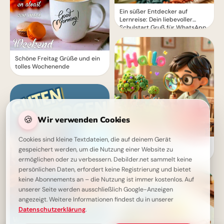
Ein süßer Entdecker auf
Lernreise: Dein liebevoller
Schulstart Gruß für WhatsApp
Schöne Freitag Grüße und ein
tolles Wochenende
🍪
Wir verwenden Cookies
Cookies sind kleine Textdateien, die auf deinem Gerät
Ein fröhliches Hallo zum
gespeichert werden, um die Nutzung einer Website zu
Schulstart: Entdecke
ermöglichen oder zu verbessern. Debilder.net sammelt keine
Lernfreude für Pinterest!
persönlichen Daten, erfordert keine Registrierung und bietet
keine Abonnements an – die Nutzung ist immer kostenlos. Auf
unserer Seite werden ausschließlich Google-Anzeigen
angezeigt. Weitere Informationen findest du in unserer
Datenschutzerklärung
.