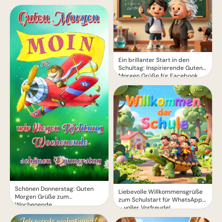
Ein brillanter Start in den
Schultag: Inspirierende Guten
Morgen Grüße für Facebook
Schönen Donnerstag: Guten
Liebevolle Willkommensgrüße
Morgen Grüße zum
zum Schulstart für WhatsApp
Wochenende
– voller Vorfreude!