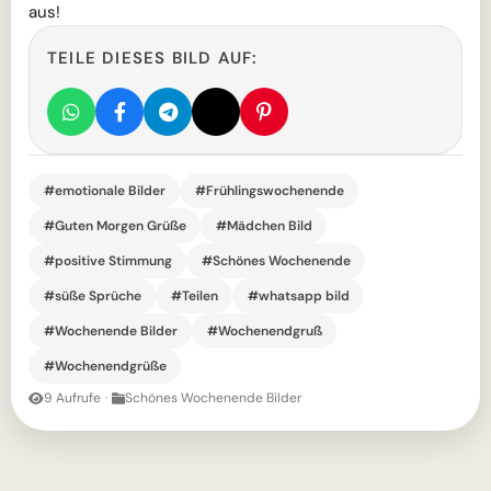
aus!
TEILE DIESES BILD AUF:
#emotionale Bilder
#Frühlingswochenende
#Guten Morgen Grüße
#Mädchen Bild
#positive Stimmung
#Schönes Wochenende
#süße Sprüche
#Teilen
#whatsapp bild
#Wochenende Bilder
#Wochenendgruß
#Wochenendgrüße
9 Aufrufe
·
Schönes Wochenende Bilder