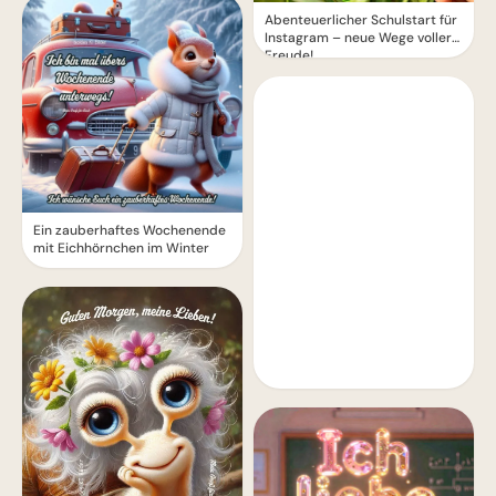
Abenteuerlicher Schulstart für
Instagram – neue Wege voller
Freude!
Ein zauberhaftes Wochenende
mit Eichhörnchen im Winter