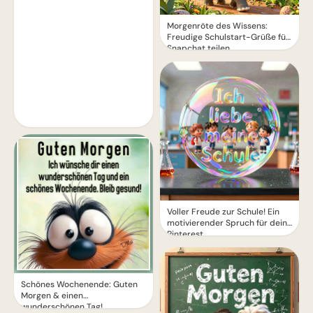
Morgenröte des Wissens:
Freudige Schulstart-Grüße für
Snapchat teilen
Voller Freude zur Schule! Ein
motivierender Spruch für dein
Pinterest
Schönes Wochenende: Guten
Morgen & einen
wunderschönen Tag!