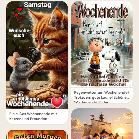
Regenwetter am Wochenende?
Trotzdem gute Laune! Schönes
Wochenende Bilder
Ein süßes Wochenende mit
Katzen und Freunden