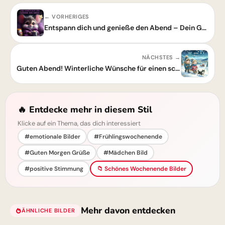
← VORHERIGES
Entspann dich und genieße den Abend – Dein Guten-Abend-Grußbild!
NÄCHSTES →
Guten Abend! Winterliche Wünsche für einen schönen, entspannten Abend
🔥 Entdecke mehr in diesem Stil
Klicke auf ein Thema, das dich interessiert
#emotionale Bilder
#Frühlingswochenende
#Guten Morgen Grüße
#Mädchen Bild
#positive Stimmung
📁 Schönes Wochenende Bilder
Mehr davon entdecken
ÄHNLICHE BILDER