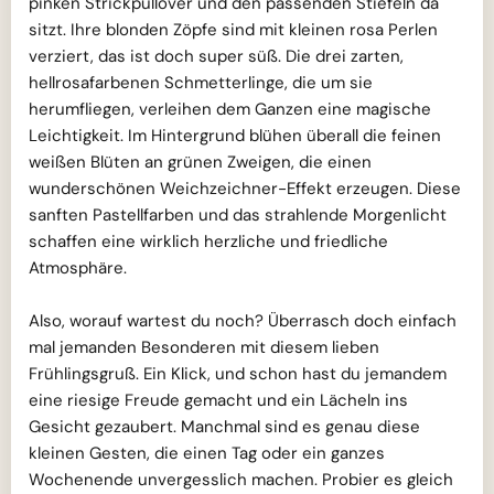
pinken Strickpullover und den passenden Stiefeln da
sitzt. Ihre blonden Zöpfe sind mit kleinen rosa Perlen
verziert, das ist doch super süß. Die drei zarten,
hellrosafarbenen Schmetterlinge, die um sie
herumfliegen, verleihen dem Ganzen eine magische
Leichtigkeit. Im Hintergrund blühen überall die feinen
weißen Blüten an grünen Zweigen, die einen
wunderschönen Weichzeichner-Effekt erzeugen. Diese
sanften Pastellfarben und das strahlende Morgenlicht
schaffen eine wirklich herzliche und friedliche
Atmosphäre.
Also, worauf wartest du noch? Überrasch doch einfach
mal jemanden Besonderen mit diesem lieben
Frühlingsgruß. Ein Klick, und schon hast du jemandem
eine riesige Freude gemacht und ein Lächeln ins
Gesicht gezaubert. Manchmal sind es genau diese
kleinen Gesten, die einen Tag oder ein ganzes
Wochenende unvergesslich machen. Probier es gleich