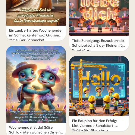
Ein zauberhaftes Wochenende
im Schneckentempo: Grüßen
mit süßer Schnecke!
Tiefe Zuneigung: Bezaubernde
Schulbotschaft der Kleinen für
WhatsApp
Ein Bauplan für den Erfolg:
Motivierende Schulstart-
Wochenende ist da! Süße
Grüße für WhatsApp
Schildkröten wünschen Dir ein