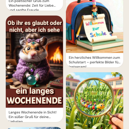
Ein poetischer Gruß zum
Wochenende: Zeit für Liebe
und sanfte Freude
Ein herzliches Willkommen zum
Schulstart – perfekte Bilder für
Instagram!
Langes Wochenende in Sicht!
Ein süßer Gruß für deine
Liebsten