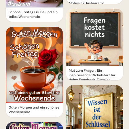
Motive für Instagram!
Schöne Freitag Grüße und ein
tolles Wochenende
Mut zum Fragen: Ein
inspirierender Schulstart für
deine Facebook-Timeline
Guten Morgen und ein schönes
Wochenende