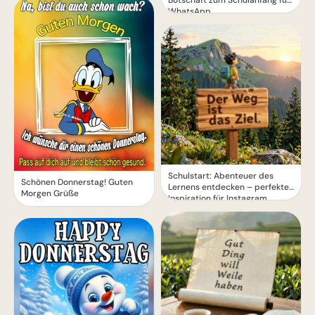
WhatsApp
Schulstart: Abenteuer des
Schönen Donnerstag! Guten
Lernens entdecken – perfekte
Morgen Grüße
Inspiration für Instagram