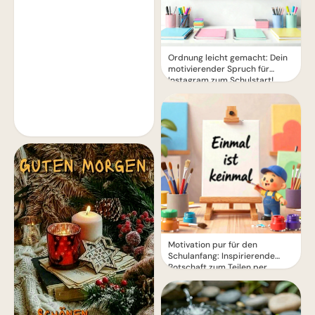
Ordnung leicht gemacht: Dein
motivierender Spruch für
Instagram zum Schulstart!
Motivation pur für den
Schulanfang: Inspirierende
Botschaft zum Teilen per
WhatsApp!