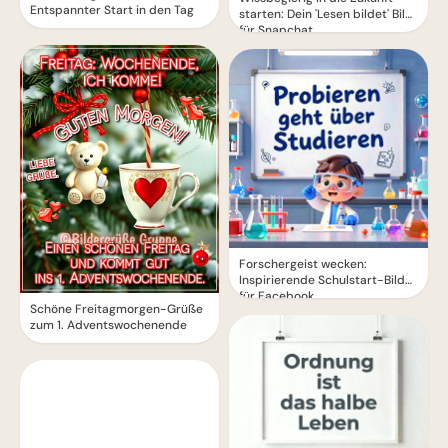
Entspannter Start in den Tag
starten: Dein 'Lesen bildet' Bild
für Snapchat
Forschergeist wecken:
Inspirierende Schulstart-Bilder
für Facebook
Schöne Freitagmorgen-Grüße
zum 1. Adventswochenende