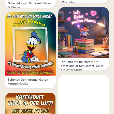
WhatsApp
Guten Morgen Gruß mit Mickey
& Minnie
Ich liebe meine Mama: Ein
emotionaler Schulstart-Gruß
für WhatsApp!
Schönen Donnerstag! Guten
Morgen Grüße