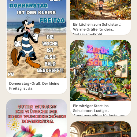
Ein Lächeln zum Schulstart:
Warme Grüße für dein
Instagram-Profil
Donnerstag-Gruß: Der kleine
Freitag ist da!
Ein witziger Start ins
Schulleben: Lustige
Abenteuerbilder für Instagram