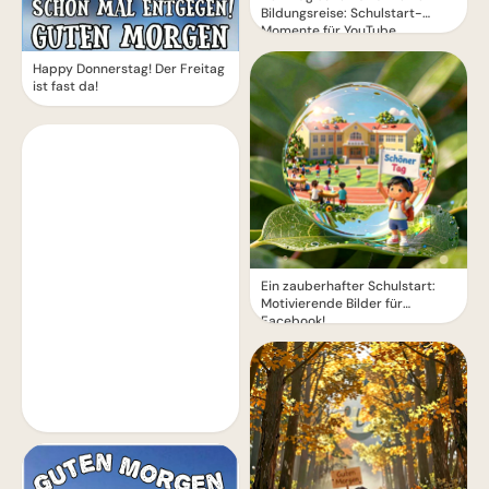
Bildungsreise: Schulstart-
Momente für YouTube
Happy Donnerstag! Der Freitag
ist fast da!
Ein zauberhafter Schulstart:
Motivierende Bilder für
Facebook!