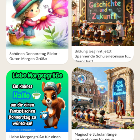
Bildung beginnt jetzt:
Schönen Donnerstag Bilder -
Spannende Schulerlebnisse für
Guten Morgen Grüße
Snapchat!
Magische Schulanfänge:
Liebe Morgengrüße für einen
Inspirationen für neue