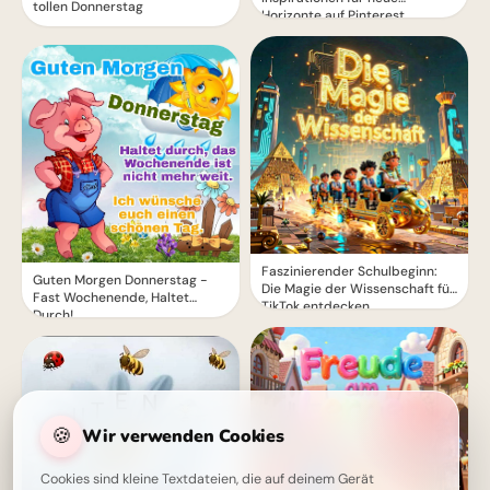
tollen Donnerstag
Horizonte auf Pinterest
Faszinierender Schulbeginn:
Guten Morgen Donnerstag -
Die Magie der Wissenschaft für
Fast Wochenende, Haltet
TikTok entdecken
Durch!
🍪
Wir verwenden Cookies
Cookies sind kleine Textdateien, die auf deinem Gerät