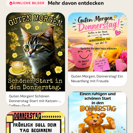
Mehr davon entdecken
ÄHNLICHE BILDER
Guten Morgen, Donnerstag! Ein
Neuanfang mit Freude
Guten Morgen! Schönen
Donnerstag Start mit Katzen-
Kaffee-Gruß