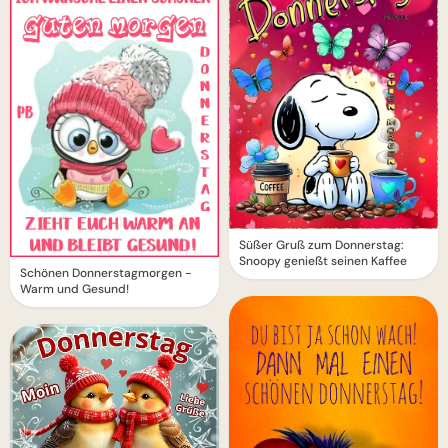
Süßer Gruß zum Donnerstag:
Snoopy genießt seinen Kaffee
Schönen Donnerstagmorgen -
Warm und Gesund!