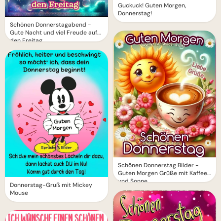
Guckuck! Guten Morgen,
Donnerstag!
Schönen Donnerstagabend -
Gute Nacht und viel Freude auf
den Freitag
Schönen Donnerstag Bilder -
Guten Morgen Grüße mit Kaffee
und Sonne
Donnerstag-Gruß mit Mickey
Mouse