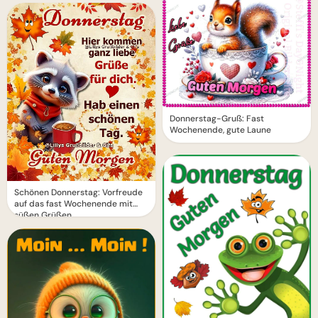
Donnerstag-Gruß: Fast
Wochenende, gute Laune
Schönen Donnerstag: Vorfreude
auf das fast Wochenende mit
süßen Grüßen