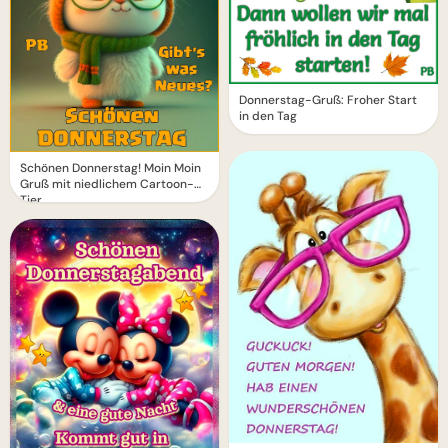
Donnerstag-Gruß: Froher Start
in den Tag
Schönen Donnerstag! Moin Moin
Gruß mit niedlichem Cartoon-
Tier