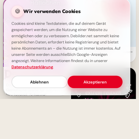
🍪
Wir verwenden Cookies
Cookies sind kleine Textdateien, die auf deinem Gerät
gespeichert werden, um die Nutzung einer Website zu
ermöglichen oder zu verbessern. Debilder.net sammelt keine
persönlichen Daten, erfordert keine Registrierung und bietet
keine Abonnements an – die Nutzung ist immer kostenlos. Auf
Donnerstag-Gruß: Süßer Mäuse-
unserer Seite werden ausschließlich Google-Anzeigen
Gruß für WhatsApp
angezeigt. Weitere Informationen findest du in unserer
Datenschutzerklärung
.
Ablehnen
Akzeptieren
Donnerstag Vorfreude:
Gemütliche Grüße für den fast-
Wochenend-Schwung!