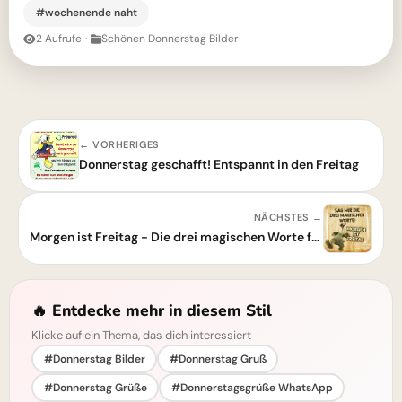
#wochenende naht
2 Aufrufe
·
Schönen Donnerstag Bilder
← VORHERIGES
Donnerstag geschafft! Entspannt in den Freitag
NÄCHSTES →
Morgen ist Freitag - Die drei magischen Worte für einen perfekten Freitag
🔥 Entdecke mehr in diesem Stil
Klicke auf ein Thema, das dich interessiert
#Donnerstag Bilder
#Donnerstag Gruß
#Donnerstag Grüße
#Donnerstagsgrüße WhatsApp