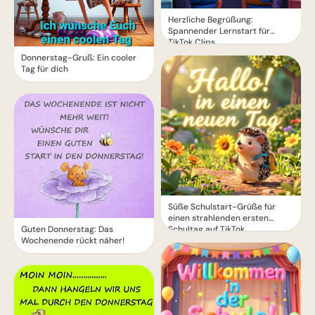
Herzliche Begrüßung:
Spannender Lernstart für
TikTok Clips
Donnerstag-Gruß: Ein cooler
Tag für dich
Süße Schulstart-Grüße für
einen strahlenden ersten
Schultag auf TikTok
Guten Donnerstag: Das
Wochenende rückt näher!