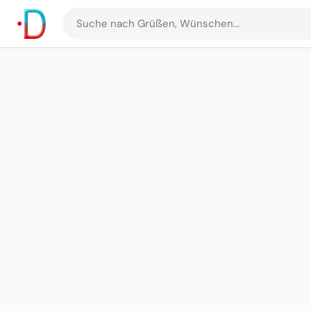
Suche
nach
Grüßen
und
Bildern