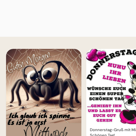
Donnerstag-Gruß mit Mi
Schönen Tag!