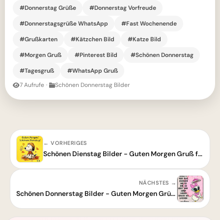
#Donnerstag Grüße
#Donnerstag Vorfreude
#Donnerstagsgrüße WhatsApp
#Fast Wochenende
#Grußkarten
#Kätzchen Bild
#Katze Bild
#Morgen Gruß
#Pinterest Bild
#Schönen Donnerstag
#Tagesgruß
#WhatsApp Gruß
7 Aufrufe
·
Schönen Donnerstag Bilder
← VORHERIGES
Schönen Dienstag Bilder - Guten Morgen Gruß für Whatsapp
NÄCHSTES →
Schönen Donnerstag Bilder - Guten Morgen Grüße mit Daisy