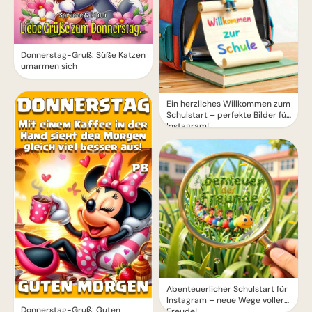
Donnerstag-Gruß: Süße Katzen
umarmen sich
Ein herzliches Willkommen zum
Schulstart – perfekte Bilder für
Instagram!
Abenteuerlicher Schulstart für
Instagram – neue Wege voller
Donnerstag-Gruß: Guten
Freude!