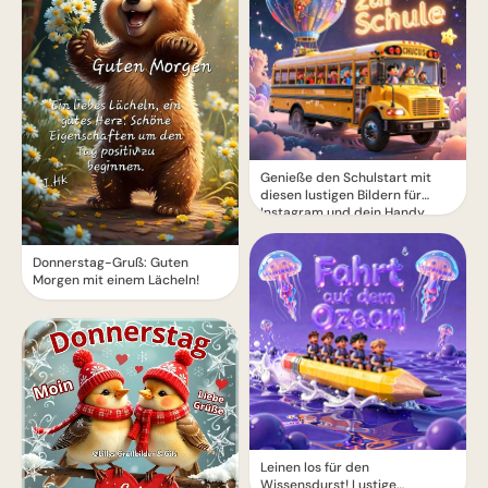
Genieße den Schulstart mit
diesen lustigen Bildern für
Instagram und dein Handy
Donnerstag-Gruß: Guten
Morgen mit einem Lächeln!
Leinen los für den
Wissensdurst! Lustige