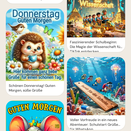
Faszinierender Schulbeginn:
Die Magie der Wissenschaft für
TikTok entdecken
Schönen Donnerstag! Guten
Morgen, süße Grüße
Voller Vorfreude in ein neues
Abenteuer: Schulstart Grüße
für WhatsApp