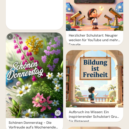
Herzlicher Schulstart: Neugier
wecken für YouTube und mehr
Freude
Aufbruch ins Wissen: Ein
inspirierender Schulstart Gruß
für Pinterest
Schönen Donnerstag - Die
Vorfreude auf's Wochenende