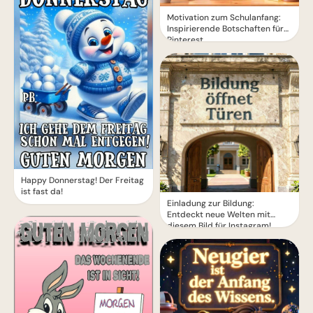
Motivation zum Schulanfang:
Inspirierende Botschaften für
Pinterest
Happy Donnerstag! Der Freitag
ist fast da!
Einladung zur Bildung:
Entdeckt neue Welten mit
diesem Bild für Instagram!