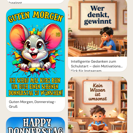
beginnt
Intelligente Gedanken zum
Schulstart – dein Motivations-
Kick für Instagram
Guten Morgen, Donnerstag-
Gruß