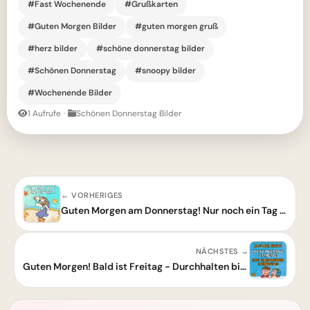
#Fast Wochenende
#Grußkarten
#Guten Morgen Bilder
#guten morgen gruß
#herz bilder
#schöne donnerstag bilder
#Schönen Donnerstag
#snoopy bilder
#Wochenende Bilder
1 Aufrufe
·
Schönen Donnerstag Bilder
← VORHERIGES
Guten Morgen am Donnerstag! Nur noch ein Tag bis zum tollen Wochenende
NÄCHSTES →
Guten Morgen! Bald ist Freitag - Durchhalten bis zum Wochenende