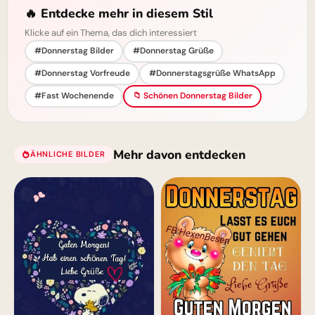
🔥 Entdecke mehr in diesem Stil
Klicke auf ein Thema, das dich interessiert
#Donnerstag Bilder
#Donnerstag Grüße
#Donnerstag Vorfreude
#Donnerstagsgrüße WhatsApp
#Fast Wochenende
📁 Schönen Donnerstag Bilder
Mehr davon entdecken
ÄHNLICHE BILDER