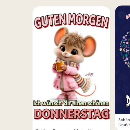
Schön
Gruß 