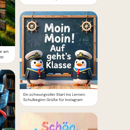
är am
pp
Ein schwungvoller Start ins Lernen:
Schulbeginn Grüße für Instagram