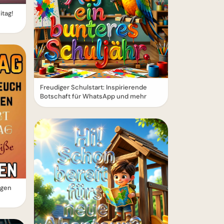
itag!
Freudiger Schulstart: Inspirierende
Botschaft für WhatsApp und mehr
rgen