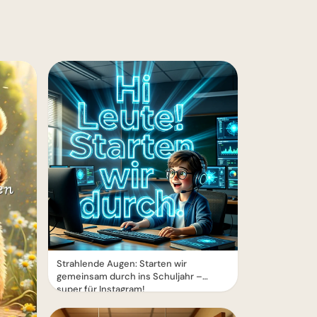
Strahlende Augen: Starten wir
gemeinsam durch ins Schuljahr –
super für Instagram!