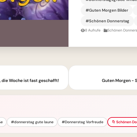
#Guten Morgen Bilder
#Schönen Donnerstag
8 Aufrufe
·
Schönen Donners
die Woche ist fast geschafft!
Guten Morgen - 
ße
#donnerstag gute laune
#Donnerstag Vorfreude
📁 Schönen Do