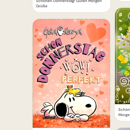
Schönen Donnerstag! Guten Morgen
Grüße
Schön
Morge