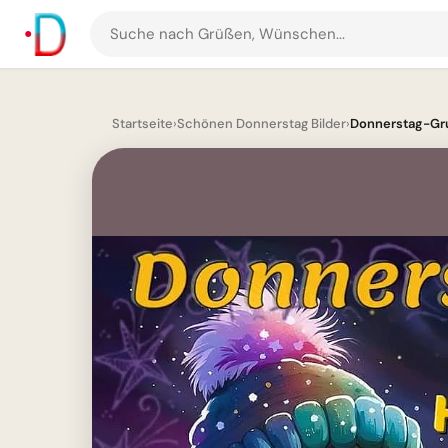
Suche
nach
Grüßen
und
Startseite
›
Schönen Donnerstag Bilder
›
Donnerstag-Gru
Bildern