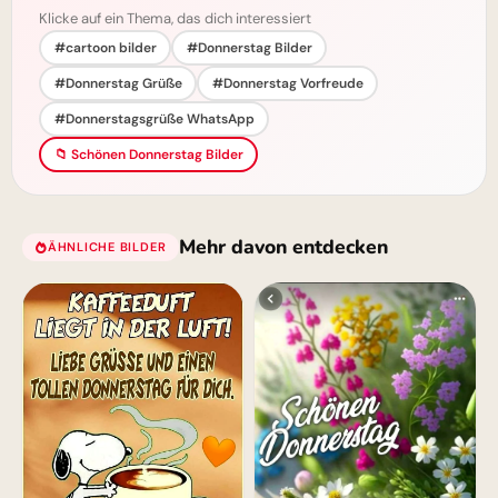
Klicke auf ein Thema, das dich interessiert
#cartoon bilder
#Donnerstag Bilder
#Donnerstag Grüße
#Donnerstag Vorfreude
#Donnerstagsgrüße WhatsApp
📁 Schönen Donnerstag Bilder
Mehr davon entdecken
ÄHNLICHE BILDER