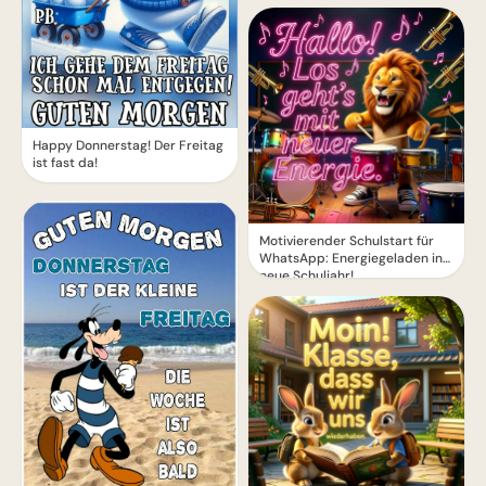
Happy Donnerstag! Der Freitag
ist fast da!
Motivierender Schulstart für
WhatsApp: Energiegeladen ins
neue Schuljahr!