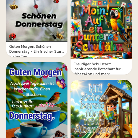
Guten Morgen, Schönen
Donnerstag - Ein frischer Start
in den Tag
Freudiger Schulstart:
Inspirierende Botschaft für
WhatsApp und mehr