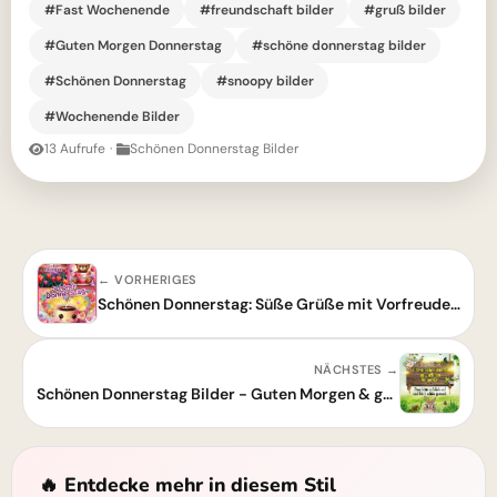
#Fast Wochenende
#freundschaft bilder
#gruß bilder
#Guten Morgen Donnerstag
#schöne donnerstag bilder
#Schönen Donnerstag
#snoopy bilder
#Wochenende Bilder
13 Aufrufe
·
Schönen Donnerstag Bilder
← VORHERIGES
Schönen Donnerstag: Süße Grüße mit Vorfreude aufs Wochenende!
NÄCHSTES →
Schönen Donnerstag Bilder - Guten Morgen & gute Wünsche
🔥 Entdecke mehr in diesem Stil