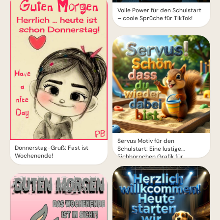
Volle Power für den Schulstart
– coole Sprüche für TikTok!
Servus Motiv für den
Donnerstag-Gruß: Fast ist
Schulstart: Eine lustige
Wochenende!
Eichhörnchen Grafik für
WhatsApp