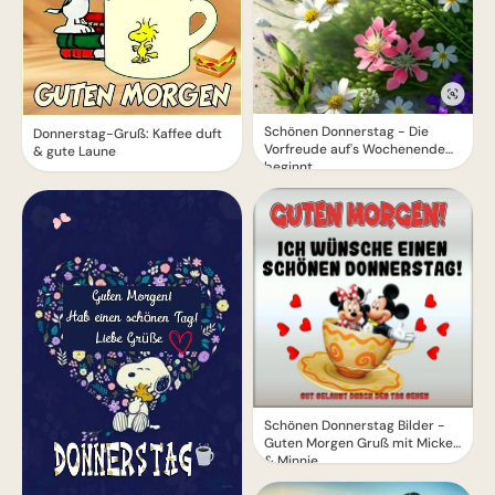
Schönen Donnerstag - Die
Donnerstag-Gruß: Kaffee duft
Vorfreude auf's Wochenende
& gute Laune
beginnt
Schönen Donnerstag Bilder -
Guten Morgen Gruß mit Mickey
& Minnie