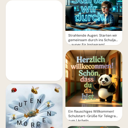
Strahlende Augen: Starten wir
gemeinsam durch ins Schuljahr
– super für Instagram!
Ein flauschiges Willkommen!
Schulstart-Grüße für Telegram
zum Lächeln