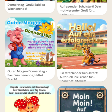
Donnerstag-Gruß: Bald ist
Aufregender Schulstart! Dein
Wochenende!
motivierender Gruß für
Instagram
Guten Morgen Donnerstag -
Ein strahlender Schulstart:
Fast Wochenende, Haltet
Aufbruch ins Lernen für
Durch!
Snapchat-Stories!