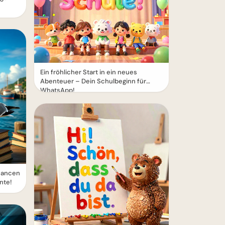
Ein fröhlicher Start in ein neues
Abenteuer – Dein Schulbeginn für
WhatsApp!
hancen
nte!