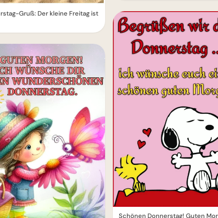
stag-Gruß: Der kleine Freitag ist
Schönen Donnerstag! Guten Mo