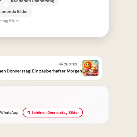
r
#Schönen Donnerstag
enende Bilder
stag Bilder
NÄCHSTES →
en Donnerstag: Ein zauberhafter Morgen
 WhatsApp
📁 Schönen Donnerstag Bilder