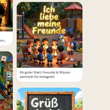
zum
Ein guter Start: Freunde & Wissen
sammeln für Instagram