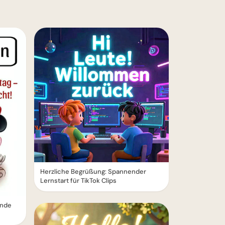
Herzliche Begrüßung: Spannender
Lernstart für TikTok Clips
ende