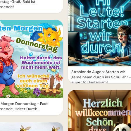
stag-Gruß: Bald ist
nende!
Strahlende Augen: Starten wir
gemeinsam durch ins Schuljahr 
super für Instagram!
 Morgen Donnerstag - Fast
nende, Haltet Durch!