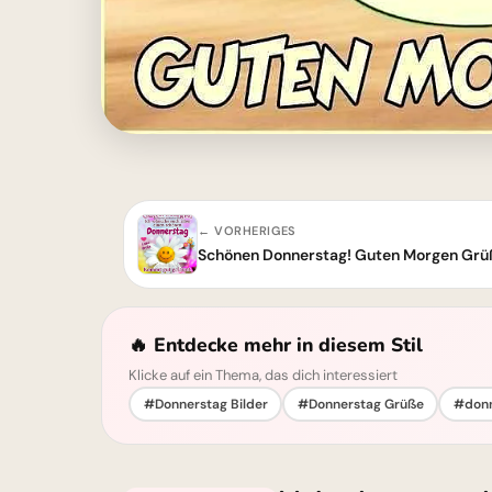
← VORHERIGES
Schönen Donnerstag! Guten Morgen Grü
🔥 Entdecke mehr in diesem Stil
Klicke auf ein Thema, das dich interessiert
#Donnerstag Bilder
#Donnerstag Grüße
#donn