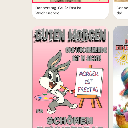
Donnerstag-Gruß: Fast ist
Donner
Wochenende!
da!