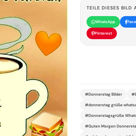
TEILE DIESES BILD 
WhatsApp
Fac
Pinterest
#Donnerstag Bilder
#D
#donnerstag grüße whats
#Donnerstagsgrüße What
#Guten Morgen Donnerst