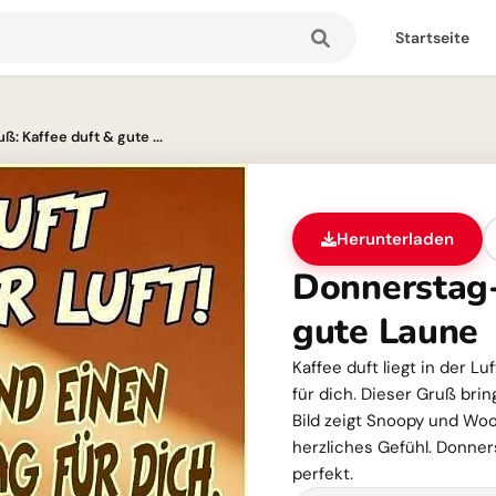
Startseite
: Kaffee duft & gute ...
Herunterladen
Donnerstag-
gute Laune
Kaffee duft liegt in der L
für dich. Dieser Gruß bri
Bild zeigt Snoopy und Woo
herzliches Gefühl. Donners
perfekt.