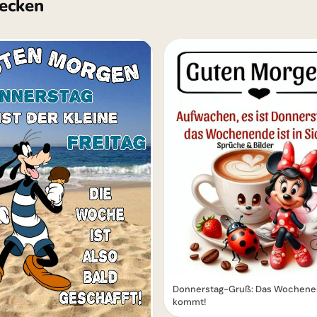
ecken
Donnerstag-Gruß: Das Wochen
kommt!