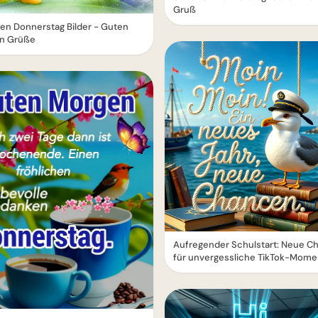
Gruß
en Donnerstag Bilder - Guten
n Grüße
Aufregender Schulstart: Neue C
für unvergessliche TikTok-Mome