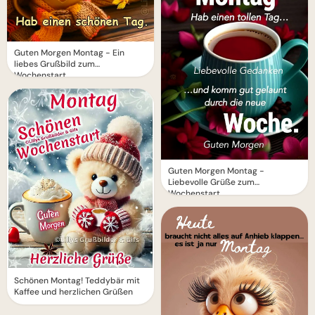
Guten Morgen Montag - Ein
liebes Grußbild zum
Wochenstart
Guten Morgen Montag -
Liebevolle Grüße zum
Wochenstart
Schönen Montag! Teddybär mit
Kaffee und herzlichen Grüßen