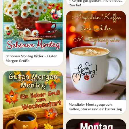
- Komm gut gelaunt in die neue
Woche!
Schönen Montag Bilder - Guten
Morgen Grüße
Mondialer Montagsspruch:
Kaffee, Stärke und ein kurzer Tag