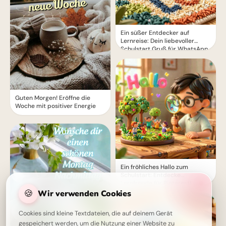
Ein süßer Entdecker auf
Lernreise: Dein liebevoller
Schulstart Gruß für WhatsApp
Guten Morgen! Eröffne die
Woche mit positiver Energie
Ein fröhliches Hallo zum
Schulstart: Entdecke
Lernfreude für Pinterest!
🍪
Wir verwenden Cookies
Cookies sind kleine Textdateien, die auf deinem Gerät
gespeichert werden, um die Nutzung einer Website zu