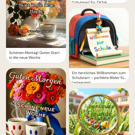
Schulstart für TikTok
Schönen Montag! Guten Start
in die neue Woche
Ein herzliches Willkommen zum
Schulstart – perfekte Bilder für
Instagram!