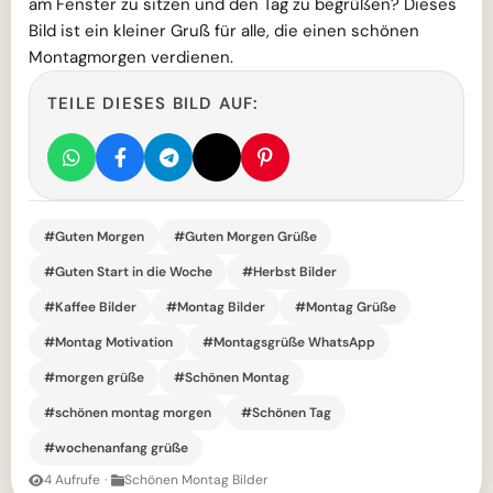
am Fenster zu sitzen und den Tag zu begrüßen? Dieses
Bild ist ein kleiner Gruß für alle, die einen schönen
Montagmorgen verdienen.
TEILE DIESES BILD AUF:
#Guten Morgen
#Guten Morgen Grüße
#Guten Start in die Woche
#Herbst Bilder
#Kaffee Bilder
#Montag Bilder
#Montag Grüße
#Montag Motivation
#Montagsgrüße WhatsApp
#morgen grüße
#Schönen Montag
#schönen montag morgen
#Schönen Tag
#wochenanfang grüße
4 Aufrufe
·
Schönen Montag Bilder