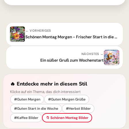
← VORHERIGES
Schönen Montag Morgen - Frischer Start in die Woche mit Blumen
NÄCHSTES →
Ein süßer Gruß zum Wochenstart
🔥 Entdecke mehr in diesem Stil
Klicke auf ein Thema, das dich interessiert
#Guten Morgen
#Guten Morgen Grüße
#Guten Start in die Woche
#Herbst Bilder
#Kaffee Bilder
📁 Schönen Montag Bilder