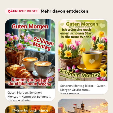
Mehr davon entdecken
ÄHNLICHE BILDER
Schönen Montag Bilder - Guten
Morgen Grüße zum
Guten Morgen, Schönen
Wochenstart
Montag - Komm gut gelaunt in
die neue Woche!