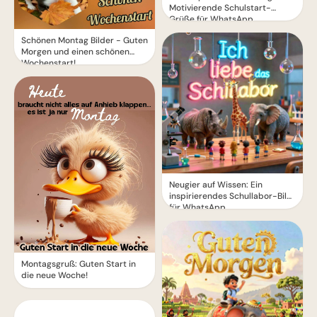
Motivierende Schulstart-
Grüße für WhatsApp
Schönen Montag Bilder - Guten
Morgen und einen schönen
Wochenstart!
Neugier auf Wissen: Ein
inspirierendes Schullabor-Bild
für WhatsApp
Montagsgruß: Guten Start in
die neue Woche!