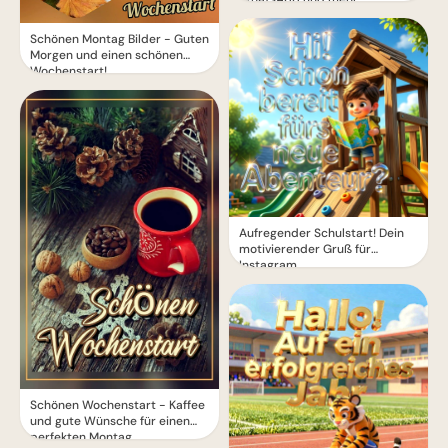
Schönen Montag Bilder - Guten
Morgen und einen schönen
Wochenstart!
Aufregender Schulstart! Dein
motivierender Gruß für
Instagram
Schönen Wochenstart - Kaffee
und gute Wünsche für einen
perfekten Montag