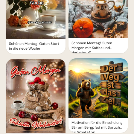
Schönen Montag! Guten
Schönen Montag! Guten Start
Morgen mit Kaffee und
in die neue Woche
Herbstgruß
Motivation für die Einschulung:
Bär am Bergpfad mit Spruch
für WhatsApp