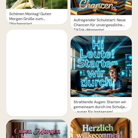
Schönen Montag! Guten
Morgen Grüße zum
Aufregender Schulstart: Neue
Wochenstart
Chancen für unvergessliche
TikTok-Momente!
Strahlende Augen: Starten wir
gemeinsam durch ins Schuljahr
– super für Instagram!