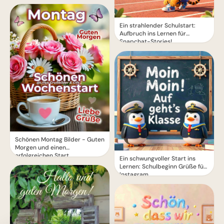
Ein strahlender Schulstart:
Aufbruch ins Lernen für
Snapchat-Stories!
Schönen Montag Bilder - Guten
Morgen und einen
erfolgreichen Start
Ein schwungvoller Start ins
Lernen: Schulbeginn Grüße für
Instagram