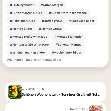
#Frühlingsbilder
#Guten Morgen
#Guten Morgen Grüße
#Guten Start in die Woche
#Herzliche Grüße
#kaffee grüße
#liebevolle bilder
#Montag Bilder
#Montag Grüße
#montag grüße whatsapp
#Montag Motivation
#Montagsgrüße WhatsApp
#Schönen Montag
#schönen montag bilder
#wochenstart bilder
13 Aufrufe
·
Schönen Montag Bilder
← VORHERIGES
Schönen Wochenstart - Sonniger Gruß mit Schmetterling und Sonnenblume
NÄCHSTES →