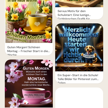
Servus Motiv für den
Schulstart: Eine lustige
Eichhörnchen Grafik für
WhatsApp
Guten Morgen! Schönen
Montag - Frischer Start in die
Woche
Ein Super-Start in die Schule!
Tolle Bilder für Pinterest zum
Teilen.